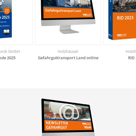
orck GmbH
Holzhäuser
Holzh
de 2025
Gefahrguttransport Land online
RID 