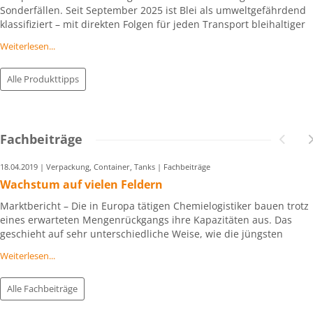
Sonderfällen. Seit September 2025 ist Blei als umweltgefährdend
klassifiziert – mit direkten Folgen für jeden Transport bleihaltiger
Materialien und Abfälle. Das kann sogar bleihaltige Orgelpfeifen
Weiterlesen...
betreffen!
Alle Produkttipps
Fachbeiträge
18.04.2019 | Verpackung, Container, Tanks | Fachbeiträge
Wachstum auf vielen Feldern
Marktbericht – Die in Europa tätigen Chemielogistiker bauen trotz
eines erwarteten Mengenrückgangs ihre Kapazitäten aus. Das
geschieht auf sehr unterschiedliche Weise, wie die jüngsten
Branchenmeldungen zeigen.
Weiterlesen...
Alle Fachbeiträge