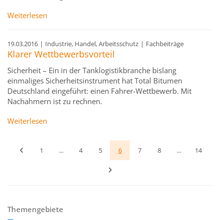
Weiterlesen
19.03.2016
|
Industrie, Handel, Arbeitsschutz
|
Fachbeiträge
Klarer Wettbewerbsvorteil
Sicherheit – Ein in der Tanklogistikbranche bislang
einmaliges Sicherheitsinstrument hat Total Bitumen
Deutschland eingeführt: einen Fahrer-Wettbewerb. Mit
Nachahmern ist zu rechnen.
Weiterlesen
1
...
4
5
6
7
8
...
14
Themengebiete