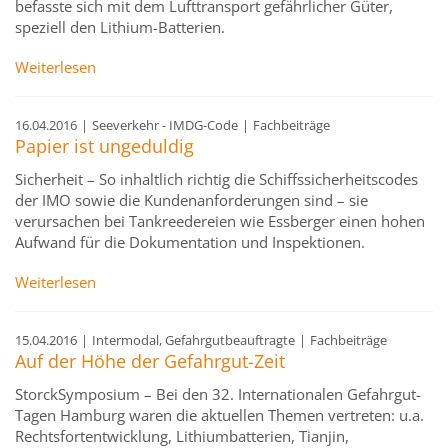
befasste sich mit dem Lufttransport gefährlicher Güter,
speziell den Lithium-Batterien.
Weiterlesen
16.04.2016
|
Seeverkehr - IMDG-Code
|
Fachbeiträge
Papier ist ungeduldig
Sicherheit – So inhaltlich richtig die Schiffssicherheitscodes
der IMO sowie die Kundenanforderungen sind – sie
verursachen bei Tankreedereien wie Essberger einen hohen
Aufwand für die Dokumentation und Inspektionen.
Weiterlesen
15.04.2016
|
Intermodal, Gefahrgutbeauftragte
|
Fachbeiträge
Auf der Höhe der Gefahrgut-Zeit
StorckSymposium – Bei den 32. Internationalen Gefahrgut-
Tagen Hamburg waren die aktuellen Themen vertreten: u.a.
Rechtsfortentwicklung, Lithiumbatterien, Tianjin,