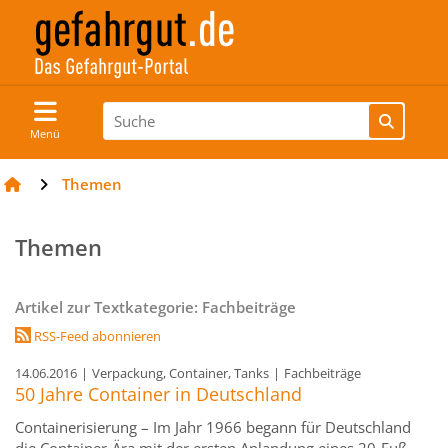
Menü
Themen
Themen
Artikel zur Textkategorie: Fachbeiträge
RSS-Feed abonnieren
14.06.2016
|
Verpackung, Container, Tanks
|
Fachbeiträge
50 Jahre Container in Deutschland
Containerisierung – Im Jahr 1966 begann für Deutschland