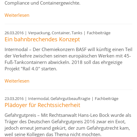
Compliance und Containergewichte.
Weiterlesen
26.03.2016
|
Verpackung, Container, Tanks
|
Fachbeiträge
Ein bahnbrechendes Konzept
Intermodal – Der Chemiekonzern BASF will künftig einen Teil
der Verkehre zwischen seinen europäischen Werken mit 45-
Fuß-Tankcontainern abwickeln. 2018 soll das ehrgeizige
Projekt "Rail 4.0" starten.
Weiterlesen
23.03.2016
|
Intermodal, Gefahrgutbeauftragte
|
Fachbeiträge
Plädoyer für Rechtssicherheit
Gefahrgutpreis – Mit Rechtsanwalt Hans-Leo Bock wurde als
Träger des Deutschen Gefahrgutpreis 2016 zwar ein Exot,
jedoch erneut jemand gekürt, der zum Gefahrgutrecht kam,
weil seine Kollegen das Thema nicht mochten.