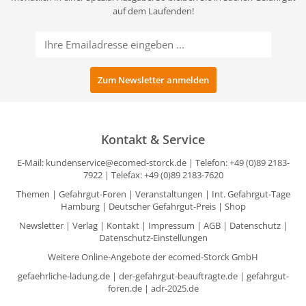
auf dem Laufenden!
Kontakt & Service
E-Mail:
kundenservice@ecomed-storck.de
| Telefon: +49 (0)89 2183-
7922 | Telefax: +49 (0)89 2183-7620
Themen
|
Gefahrgut-Foren
|
Veranstaltungen
|
Int. Gefahrgut-Tage
Hamburg
|
Deutscher Gefahrgut-Preis
|
Shop
Newsletter
|
Verlag
|
Kontakt
|
Impressum
|
AGB
|
Datenschutz
|
Datenschutz-Einstellungen
Weitere Online-Angebote der ecomed-Storck GmbH
gefaehrliche-ladung.de
|
der-gefahrgut-beauftragte.de
|
gefahrgut-
foren.de
|
adr-2025.de