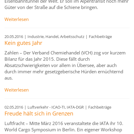
Eisenbahntunnel der Welt. Er soll im Alpentransit noch mehr
Güter von der Straße auf die Schiene bringen.
Weiterlesen
20.05.2016
|
Industrie, Handel, Arbeitsschutz
|
Fachbeiträge
Kein gutes Jahr
Zahlen – Der Verband Chemiehandel (VCH) zog vor kurzem
Bilanz für das Jahr 2015. Diese fällt durch
Absatzschwierigkeiten vor allem in Übersee, aber auch
durch immer mehr gesetzgeberische Hürden ernüchternd
aus.
Weiterlesen
02.05.2016
|
Luftverkehr - ICAO-TI, IATA-DGR
|
Fachbeiträge
Freude hält sich in Grenzen
Luftfracht – Mitte März 2016 veranstaltete die IATA ihr 10.
World Cargo Symposium in Berlin. Ein eigener Workshop