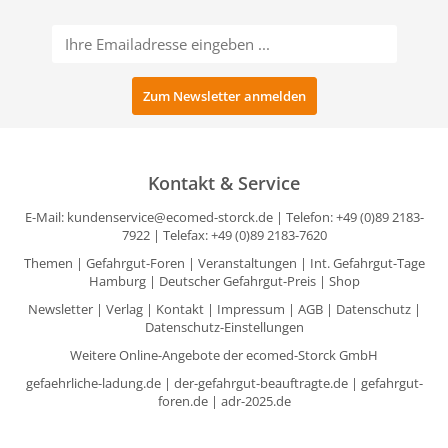
Kontakt & Service
E-Mail:
kundenservice@ecomed-storck.de
| Telefon: +49 (0)89 2183-
7922 | Telefax: +49 (0)89 2183-7620
Themen
|
Gefahrgut-Foren
|
Veranstaltungen
|
Int. Gefahrgut-Tage
Hamburg
|
Deutscher Gefahrgut-Preis
|
Shop
Newsletter
|
Verlag
|
Kontakt
|
Impressum
|
AGB
|
Datenschutz
|
Datenschutz-Einstellungen
Weitere Online-Angebote der ecomed-Storck GmbH
gefaehrliche-ladung.de
|
der-gefahrgut-beauftragte.de
|
gefahrgut-
foren.de
|
adr-2025.de