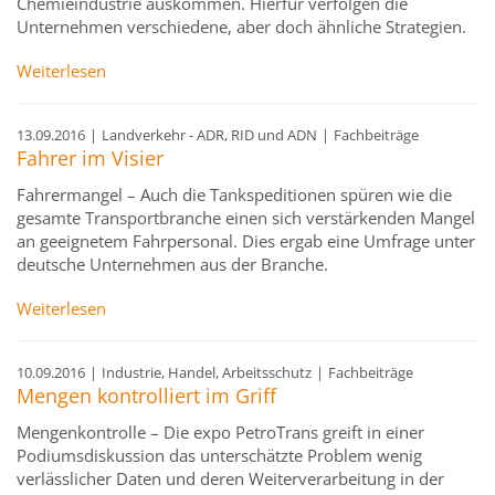
Chemieindustrie auskommen. Hierfür verfolgen die
Unternehmen verschiedene, aber doch ähnliche Strategien.
Weiterlesen
13.09.2016
|
Landverkehr - ADR, RID und ADN
|
Fachbeiträge
Fahrer im Visier
Fahrermangel – Auch die Tankspeditionen spüren wie die
gesamte Transportbranche einen sich verstärkenden Mangel
an geeignetem Fahrpersonal. Dies ergab eine Umfrage unter
deutsche Unternehmen aus der Branche.
Weiterlesen
10.09.2016
|
Industrie, Handel, Arbeitsschutz
|
Fachbeiträge
Mengen kontrolliert im Griff
Mengenkontrolle – Die expo PetroTrans greift in einer
Podiumsdiskussion das unterschätzte Problem wenig
verlässlicher Daten und deren Weiterverarbeitung in der