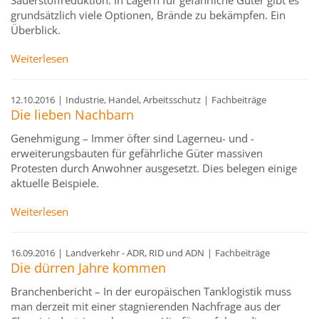
Sauerstoffreduktion: In Lägern für gefährliche Güter gibt es
grundsätzlich viele Optionen, Brände zu bekämpfen. Ein
Überblick.
Weiterlesen
12.10.2016
|
Industrie, Handel, Arbeitsschutz
|
Fachbeiträge
Die lieben Nachbarn
Genehmigung – Immer öfter sind Lagerneu- und -
erweiterungsbauten für gefährliche Güter massiven
Protesten durch Anwohner ausgesetzt. Dies belegen einige
aktuelle Beispiele.
Weiterlesen
16.09.2016
|
Landverkehr - ADR, RID und ADN
|
Fachbeiträge
Die dürren Jahre kommen
Branchenbericht – In der europäischen Tanklogistik muss
man derzeit mit einer stagnierenden Nachfrage aus der