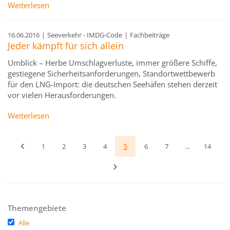
Weiterlesen
16.06.2016
|
Seeverkehr - IMDG-Code
|
Fachbeiträge
Jeder kämpft für sich allein
Umblick – Herbe Umschlagverluste, immer größere Schiffe,
gestiegene Sicherheitsanforderungen, Standortwettbewerb
für den LNG-Import: die deutschen Seehäfen stehen derzeit
vor vielen Herausforderungen.
Weiterlesen
1
2
3
4
5
6
7
...
14
Themengebiete
Alle