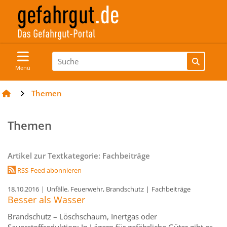
Menü
Themen
Themen
Artikel zur Textkategorie: Fachbeiträge
RSS-Feed abonnieren
18.10.2016
|
Unfälle, Feuerwehr, Brandschutz
|
Fachbeiträge
Besser als Wasser
Brandschutz – Löschschaum, Inertgas oder