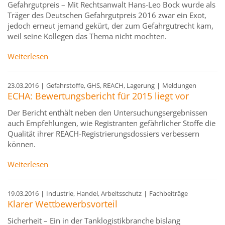
Gefahrgutpreis – Mit Rechtsanwalt Hans-Leo Bock wurde als
Träger des Deutschen Gefahrgutpreis 2016 zwar ein Exot,
jedoch erneut jemand gekürt, der zum Gefahrgutrecht kam,
weil seine Kollegen das Thema nicht mochten.
Weiterlesen
23.03.2016
|
Gefahrstoffe, GHS, REACH, Lagerung
|
Meldungen
ECHA: Bewertungsbericht für 2015 liegt vor
Der Bericht enthält neben den Untersuchungsergebnissen
auch Empfehlungen, wie Registranten gefährlicher Stoffe die
Qualität ihrer REACH-Registrierungsdossiers verbessern
können.
Weiterlesen
19.03.2016
|
Industrie, Handel, Arbeitsschutz
|
Fachbeiträge
Klarer Wettbewerbsvorteil
Sicherheit – Ein in der Tanklogistikbranche bislang