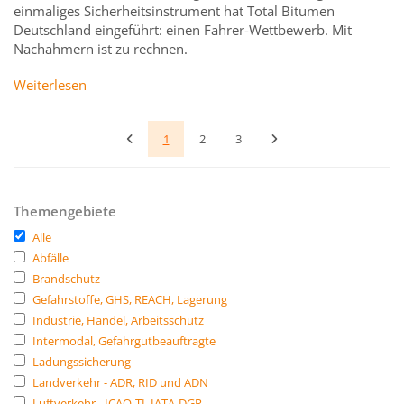
einmaliges Sicherheitsinstrument hat Total Bitumen
Deutschland eingeführt: einen Fahrer-Wettbewerb. Mit
Nachahmern ist zu rechnen.
Weiterlesen
1
2
3
Themengebiete
Alle
Abfälle
Brandschutz
Gefahrstoffe, GHS, REACH, Lagerung
Industrie, Handel, Arbeitsschutz
Intermodal, Gefahrgutbeauftragte
Ladungssicherung
Landverkehr - ADR, RID und ADN
Luftverkehr - ICAO-TI, IATA-DGR