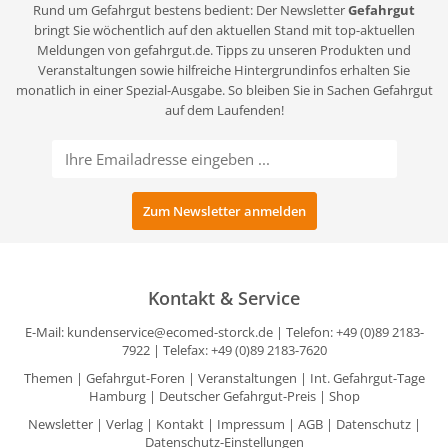
Rund um Gefahrgut bestens bedient: Der Newsletter
Gefahrgut
bringt Sie wöchentlich auf den aktuellen Stand mit top-aktuellen
Meldungen von gefahrgut.de. Tipps zu unseren Produkten und
Veranstaltungen sowie hilfreiche Hintergrundinfos erhalten Sie
monatlich in einer Spezial-Ausgabe. So bleiben Sie in Sachen Gefahrgut
auf dem Laufenden!
Kontakt & Service
E-Mail:
kundenservice@ecomed-storck.de
| Telefon: +49 (0)89 2183-
7922 | Telefax: +49 (0)89 2183-7620
Themen
|
Gefahrgut-Foren
|
Veranstaltungen
|
Int. Gefahrgut-Tage
Hamburg
|
Deutscher Gefahrgut-Preis
|
Shop
Newsletter
|
Verlag
|
Kontakt
|
Impressum
|
AGB
|
Datenschutz
|
Datenschutz-Einstellungen