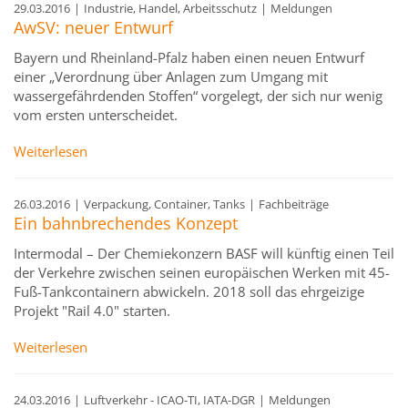
29.03.2016
|
Industrie, Handel, Arbeitsschutz
|
Meldungen
AwSV: neuer Entwurf
Bayern und Rheinland-Pfalz haben einen neuen Entwurf
einer „Verordnung über Anlagen zum Umgang mit
wassergefährdenden Stoffen“ vorgelegt, der sich nur wenig
vom ersten unterscheidet.
Weiterlesen
26.03.2016
|
Verpackung, Container, Tanks
|
Fachbeiträge
Ein bahnbrechendes Konzept
Intermodal – Der Chemiekonzern BASF will künftig einen Teil
der Verkehre zwischen seinen europäischen Werken mit 45-
Fuß-Tankcontainern abwickeln. 2018 soll das ehrgeizige
Projekt "Rail 4.0" starten.
Weiterlesen
24.03.2016
|
Luftverkehr - ICAO-TI, IATA-DGR
|
Meldungen