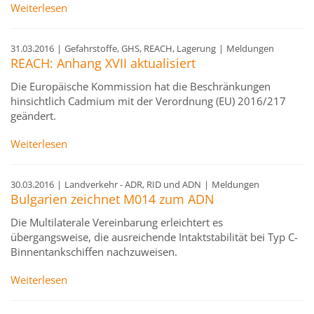
Weiterlesen
31.03.2016
|
Gefahrstoffe, GHS, REACH, Lagerung
|
Meldungen
REACH: Anhang XVII aktualisiert
Die Europäische Kommission hat die Beschränkungen
hinsichtlich Cadmium mit der Verordnung (EU) 2016/217
geändert.
Weiterlesen
30.03.2016
|
Landverkehr - ADR, RID und ADN
|
Meldungen
Bulgarien zeichnet M014 zum ADN
Die Multilaterale Vereinbarung erleichtert es
übergangsweise, die ausreichende Intaktstabilität bei Typ C-
Binnentankschiffen nachzuweisen.
Weiterlesen