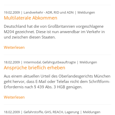
19.02.2009
|
Landverkehr - ADR, RID und ADN
|
Meldungen
Multilaterale Abkommen
Deutschland hat die von Großbritannien vorgeschlagene
M204 gezeichnet. Diese ist nun anwendbar im Verkehr in
und zwischen diesen Staaten.
Weiterlesen
18.02.2009
|
Intermodal, Gefahrgutbeauftragte
|
Meldungen
Ansprüche brieflich erheben
Aus einem aktuellen Urteil des Oberlandesgerichts München
geht hervor, dass E-Mail oder Telefax nicht dem Schriftform-
Erfordernis nach § 439 Abs. 3 HGB genügen.
Weiterlesen
18.02.2009
|
Gefahrstoffe, GHS, REACH, Lagerung
|
Meldungen