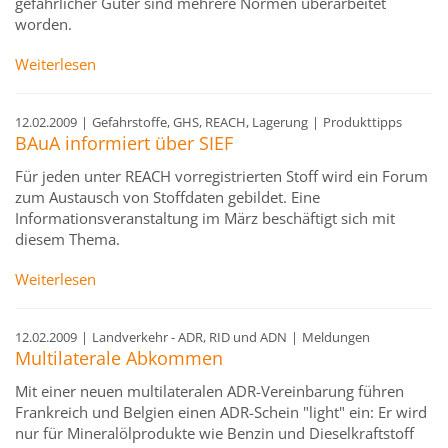
gefährlicher Güter sind mehrere Normen überarbeitet
worden.
Weiterlesen
12.02.2009
|
Gefahrstoffe, GHS, REACH, Lagerung
|
Produkttipps
BAuA informiert über SIEF
Für jeden unter REACH vorregistrierten Stoff wird ein Forum
zum Austausch von Stoffdaten gebildet. Eine
Informationsveranstaltung im März beschäftigt sich mit
diesem Thema.
Weiterlesen
12.02.2009
|
Landverkehr - ADR, RID und ADN
|
Meldungen
Multilaterale Abkommen
Mit einer neuen multilateralen ADR-Vereinbarung führen
Frankreich und Belgien einen ADR-Schein "light" ein: Er wird
nur für Mineralölprodukte wie Benzin und Dieselkraftstoff