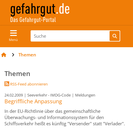
Menü
Themen
Themen
RSS-Feed abonnieren
24.02.2009
|
Seeverkehr - IMDG-Code
|
Meldungen
Begriffliche Anpassung
In der EU-Richtlinie über das gemeinschaftliche
Überwachungs- und Informationssystem für den
Schiffsverkehr heißt es künftig "Versender" statt "Verlader".