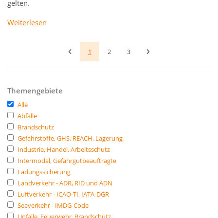
gelten.
Weiterlesen
1
2
3
Themengebiete
Alle
Abfälle
Brandschutz
Gefahrstoffe, GHS, REACH, Lagerung
Industrie, Handel, Arbeitsschutz
Intermodal, Gefahrgutbeauftragte
Ladungssicherung
Landverkehr - ADR, RID und ADN
Luftverkehr - ICAO-TI, IATA-DGR
Seeverkehr - IMDG-Code
Unfälle, Feuerwehr, Brandschutz