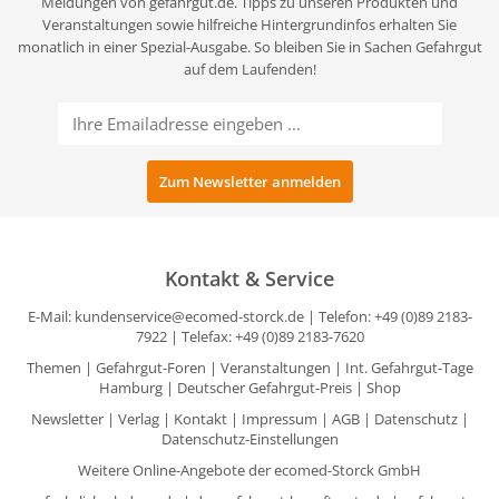
Meldungen von gefahrgut.de. Tipps zu unseren Produkten und
Veranstaltungen sowie hilfreiche Hintergrundinfos erhalten Sie
monatlich in einer Spezial-Ausgabe. So bleiben Sie in Sachen Gefahrgut
auf dem Laufenden!
Kontakt & Service
E-Mail:
kundenservice@ecomed-storck.de
| Telefon: +49 (0)89 2183-
7922 | Telefax: +49 (0)89 2183-7620
Themen
|
Gefahrgut-Foren
|
Veranstaltungen
|
Int. Gefahrgut-Tage
Hamburg
|
Deutscher Gefahrgut-Preis
|
Shop
Newsletter
|
Verlag
|
Kontakt
|
Impressum
|
AGB
|
Datenschutz
|
Datenschutz-Einstellungen
Weitere Online-Angebote der ecomed-Storck GmbH