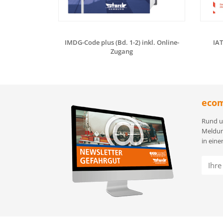
IMDG-Code plus (Bd. 1-2) inkl. Online-
IAT
Zugang
ecom
Rund u
Meldun
in eine