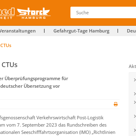
Veranstaltungen
Gefahrgut-Tage Hamburg
Deu
 CTUs
 CTUs
Akt
 der Überprüfungsprogramme für
n deutscher Übersetzung vor
rufsgenossenschaft Verkehrswirtschaft Post-Logistik
tum vom 7. September 2023 das Rundschreiben des
ationalen Seeschifffahrtsorganisation (IMO) „Richtlinien