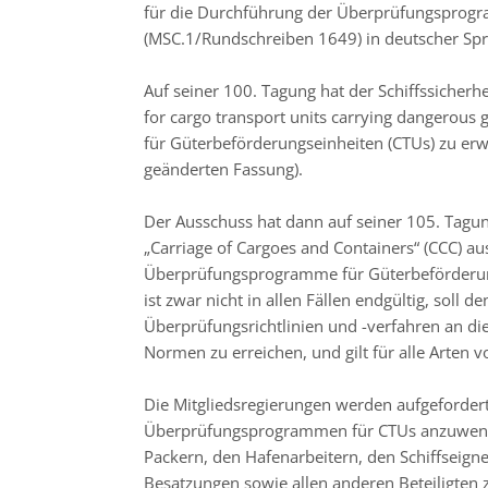
für die Durchführung der Überprüfungsprogr
(MSC.1/Rundschreiben 1649) in deutscher Spr
Auf seiner 100. Tagung hat der Schiffssicher
for cargo transport units carrying dangerou
für Güterbeförderungseinheiten (CTUs) zu erw
geänderten Fassung).
Der Ausschuss hat dann auf seiner 105. Tagun
„Carriage of Cargoes and Containers“ (CCC) au
Überprüfungsprogramme für Güterbeförderu
ist zwar nicht in allen Fällen endgültig, soll
Überprüfungsrichtlinien und -verfahren an d
Normen zu erreichen, und gilt für alle Arten 
Die Mitgliedsregierungen werden aufgefordert
Überprüfungsprogrammen für CTUs anzuwende
Packern, den Hafenarbeitern, den Schiffseign
Besatzungen sowie allen anderen Beteiligten 