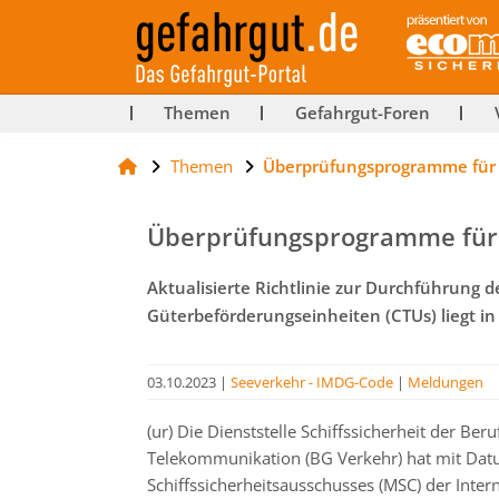
ut-
Themen
Gefahrgut-Foren
Themen
Überprüfungsprogramme für
rg
Überprüfungsprogramme für
Aktualisierte Richtlinie zur Durchführung
Güterbeförderungseinheiten (CTUs) liegt i
03.10.2023
|
Seeverkehr - IMDG-Code
|
Meldungen
(ur) Die Dienststelle Schiffssicherheit der Be
Telekommunikation (BG Verkehr) hat mit Da
Schiffssicherheitsausschusses (MSC) der Intern