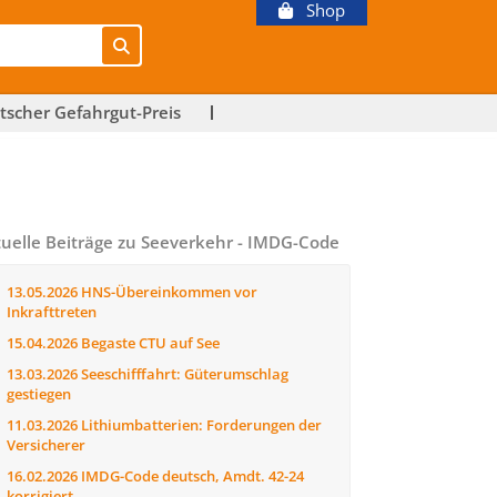
Shop
tscher Gefahrgut-Preis
uelle Beiträge zu Seeverkehr - IMDG-Code
13.05.2026
HNS-Übereinkommen vor
Inkrafttreten
15.04.2026
Begaste CTU auf See
13.03.2026
Seeschifffahrt: Güterumschlag
gestiegen
11.03.2026
Lithiumbatterien: Forderungen der
Versicherer
16.02.2026
IMDG-Code deutsch, Amdt. 42-24
korrigiert