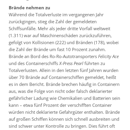
Brände nehmen zu
Während die Totalverluste im vergangenen Jahr
zurückgingen, stieg die Zahl der gemeldeten
Schiffsunfälle. Mehr als jeder dritte Vorfall weltweit
(1.311) war auf Maschinenschäden zurückzuführen,
gefolgt von Kollisionen (222) und Bränden (178), wobei
die Zahl der Brände um fast 10 Prozent zunahm.
Brände an Bord des Ro-Ro-Autotransporters
Felicity Ace
und des Containerschiffs
X-Press Pearl
führten zu
Totalverlusten. Allein in den letzten fünf Jahren wurden
über 70 Brände auf Containerschiffen gemeldet, heißt
es in dem Bericht. Brände brechen häufig in Containern
aus, was die Folge von nicht oder falsch deklarierter
gefährlicher Ladung wie Chemikalien und Batterien sein
kann – etwa fünf Prozent der verschifften Container
würden nicht deklarierte Gefahrgüter enthalten. Brände
auf großen Schiffen können sich schnell ausbreiten und
sind schwer unter Kontrolle zu bringen. Dies führt oft