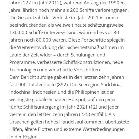
Jahre (127 im Jahr 2012), während Anfang der 1990er-
Jahre jährlich noch mehr als 200 Schiffe verlorengingen.
Die Gesamtzahl der Verluste im Jahr 2021 ist umso
beeindruckender, als weltweit heute schätzungsweise
130.000 Schiffe unterwegs sind, während es vor 30
Jahren noch 80.000 waren. Diese Fortschritte spiegeln
die Weiterentwicklung der Sicherheitsmaßnahmen im
Laufe der Zeit wider – durch Schulungen und
Programme, verbesserte Schiffskonstruktionen, neue
Technologien und verschärfte Vorschriften.
Dem Bericht zufolge gab es in den letzten zehn Jahren
fast 900 Totalverluste (892). Die Seeregion Südchina,
Indochina, Indonesien und die Philippinen ist der
wichtigste globale Schaden-Hotspot, auf den jeder
fünfte Schiffsuntergang im Jahr 2021 (12) und jeder
vierte in den letzten zehn Jahren (225) entfällt. Als
Ursachen gelten hohes Handelsaufkommen, überlastete
Häfen, ältere Flotten und extreme Wetterbedingungen
in der Region.