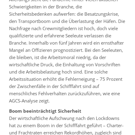
Schwierigkeiten in der Branche, die
Sicherheitsbedenken aufwerfen: die Besatzungskrise,
den Transportboom und die Überlastung der Häfen. Die
Nachfrage nach Crewmitgliedern ist hoch, doch viele
qualifizierte und erfahrene Seeleute verlassen die
Branche. Innerhalb von fünf Jahren wird ein ernsthafter
Mangel an Offizieren prognostiziert. Bei den Seeleuten,
die bleiben, ist die Arbeitsmoral niedrig, da der
wirtschaftliche Druck, die Einhaltung von Vorschriften
und die Arbeitsbelastung hoch sind. Eine solche
Arbeitssituation erhöht die Fehlerneigung – 75 Prozent
der Zwischenfälle in der Schifffahrt sind auf
menschliches Fehlverhalten zurückzuführen, wie eine
AGCS-Analyse zeigt.
Boom beeinträchtigt Sicherheit
Der wirtschaftliche Aufschwung nach den Lockdowns
hat zu einem Boom in der Schifffahrt geführt – Charter-
und Frachtraten erreichen Rekordhöhen, zugleich sind