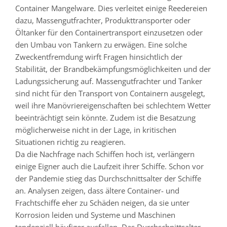
Container Mangelware. Dies verleitet einige Reedereien
dazu, Massengutfrachter, Produkttransporter oder
Öltanker für den Containertransport einzusetzen oder
den Umbau von Tankern zu erwägen. Eine solche
Zweckentfremdung wirft Fragen hinsichtlich der
Stabilität, der Brandbekämpfungsmöglichkeiten und der
Ladungssicherung auf. Massengutfrachter und Tanker
sind nicht für den Transport von Containern ausgelegt,
weil ihre Manövriereigenschaften bei schlechtem Wetter
beeinträchtigt sein könnte. Zudem ist die Besatzung
möglicherweise nicht in der Lage, in kritischen
Situationen richtig zu reagieren.
Da die Nachfrage nach Schiffen hoch ist, verlängern
einige Eigner auch die Laufzeit ihrer Schiffe. Schon vor
der Pandemie stieg das Durchschnittsalter der Schiffe
an. Analysen zeigen, dass ältere Container- und
Frachtschiffe eher zu Schäden neigen, da sie unter
Korrosion leiden und Systeme und Maschinen