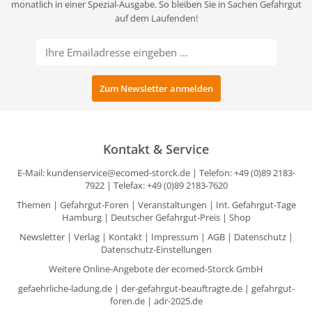
monatlich in einer Spezial-Ausgabe. So bleiben Sie in Sachen Gefahrgut
auf dem Laufenden!
Kontakt & Service
E-Mail:
kundenservice@ecomed-storck.de
| Telefon: +49 (0)89 2183-
7922 | Telefax: +49 (0)89 2183-7620
Themen
|
Gefahrgut-Foren
|
Veranstaltungen
|
Int. Gefahrgut-Tage
Hamburg
|
Deutscher Gefahrgut-Preis
|
Shop
Newsletter
|
Verlag
|
Kontakt
|
Impressum
|
AGB
|
Datenschutz
|
Datenschutz-Einstellungen
Weitere Online-Angebote der ecomed-Storck GmbH
gefaehrliche-ladung.de
|
der-gefahrgut-beauftragte.de
|
gefahrgut-
foren.de
|
adr-2025.de