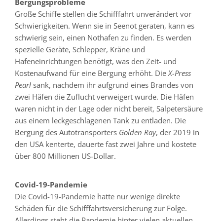
Bergungsprobleme
Große Schiffe stellen die Schifffahrt unverändert vor
Schwierigkeiten. Wenn sie in Seenot geraten, kann es
schwierig sein, einen Nothafen zu finden. Es werden
spezielle Geräte, Schlepper, Kräne und
Hafeneinrichtungen benötigt, was den Zeit- und
Kostenaufwand für eine Bergung erhöht. Die
X-Press
Pearl
sank, nachdem ihr aufgrund eines Brandes von
zwei Häfen die Zuflucht verweigert wurde. Die Häfen
waren nicht in der Lage oder nicht bereit, Salpetersäure
aus einem leckgeschlagenen Tank zu entladen. Die
Bergung des Autotransporters
Golden Ray
, der 2019 in
den USA kenterte, dauerte fast zwei Jahre und kostete
über 800 Millionen US-Dollar.
Covid-19-Pandemie
Die Covid-19-Pandemie hatte nur wenige direkte
Schäden für die Schifffahrtsversicherung zur Folge.
Allerdings steht die Pandemie hinter vielen aktuellen