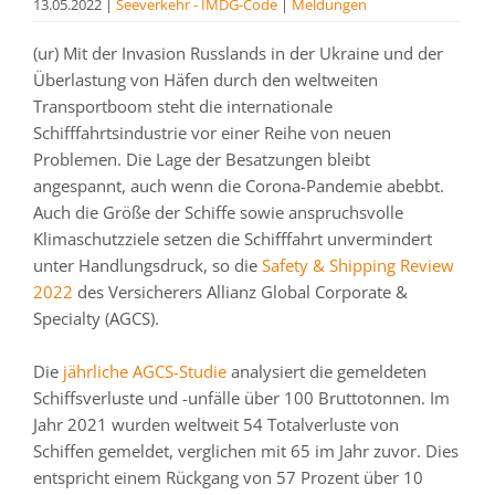
13.05.2022
|
Seeverkehr - IMDG-Code
|
Meldungen
(ur) Mit der Invasion Russlands in der Ukraine und der
Überlastung von Häfen durch den weltweiten
Transportboom steht die internationale
Schifffahrtsindustrie vor einer Reihe von neuen
Problemen. Die Lage der Besatzungen bleibt
angespannt, auch wenn die Corona-Pandemie abebbt.
Auch die Größe der Schiffe sowie anspruchsvolle
Klimaschutzziele setzen die Schifffahrt unvermindert
unter Handlungsdruck, so die
Safety & Shipping Review
2022
des Versicherers Allianz Global Corporate &
Specialty (AGCS).
Die
jährliche AGCS-Studie
analysiert die gemeldeten
Schiffsverluste und -unfälle über 100 Bruttotonnen. Im
Jahr 2021 wurden weltweit 54 Totalverluste von
Schiffen gemeldet, verglichen mit 65 im Jahr zuvor. Dies
entspricht einem Rückgang von 57 Prozent über 10