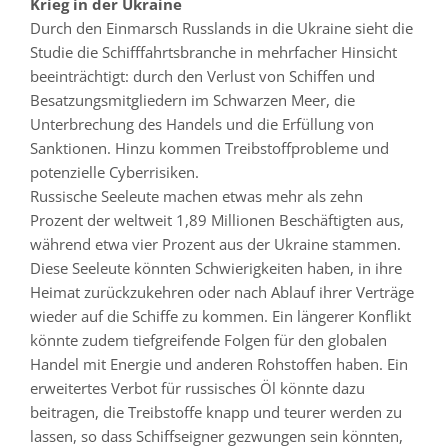
Krieg in der Ukraine
Durch den Einmarsch Russlands in die Ukraine sieht die
Studie die Schifffahrtsbranche in mehrfacher Hinsicht
beeinträchtigt: durch den Verlust von Schiffen und
Besatzungsmitgliedern im Schwarzen Meer, die
Unterbrechung des Handels und die Erfüllung von
Sanktionen. Hinzu kommen Treibstoffprobleme und
potenzielle Cyberrisiken.
Russische Seeleute machen etwas mehr als zehn
Prozent der weltweit 1,89 Millionen Beschäftigten aus,
während etwa vier Prozent aus der Ukraine stammen.
Diese Seeleute könnten Schwierigkeiten haben, in ihre
Heimat zurückzukehren oder nach Ablauf ihrer Verträge
wieder auf die Schiffe zu kommen. Ein längerer Konflikt
könnte zudem tiefgreifende Folgen für den globalen
Handel mit Energie und anderen Rohstoffen haben. Ein
erweitertes Verbot für russisches Öl könnte dazu
beitragen, die Treibstoffe knapp und teurer werden zu
lassen, so dass Schiffseigner gezwungen sein könnten,