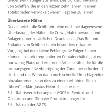
tendenziell häufiger ausfallen. Das Durchschnittsalter
von Schiffen, die in den letzten zehn Jahren in einen
Totalschaden verwickelt waren, liegt bei 28 Jahren.
Überlastete Häfen
Derzeit erlebt die Schifffahrt eine noch nie dagewesene
Überlastung der Häfen, die Crews, Hafenpersonal und
Anlagen unter zusätzlichen Druck setzt. „Das Be- und
Entladen von Schiffen ist ein besonders riskanter
Vorgang, bei dem kleine Fehler große Folgen haben
können. In stark frequentierten Containerhäfen gibt es
nur wenig Platz, und erfahrene Arbeitskräfte, die für die
ordnungsgemäße Abfertigung der Container erforderlich
sind, sind rar. Wenn dann noch schnelle Umschlagzeiten
hinzukommen, kann dies zu einem erhöhten Risiko
führen", erklärt Justus Heinrich, Leiter der
Schifffahrtsversicherung der AGCS in Zentral- und
Osteuropa und Globaler Produktmanager für
Schiffskasko der AGCS.