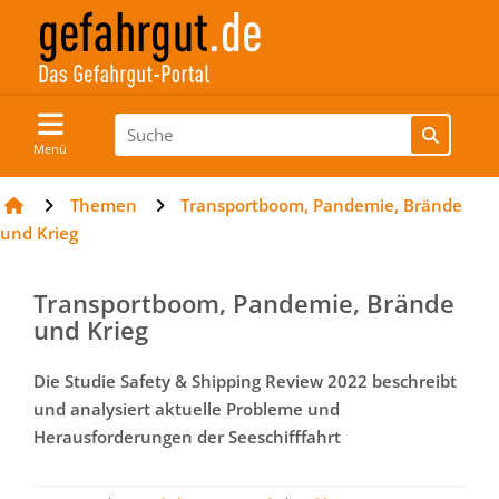
Menü
Themen
Transportboom, Pandemie, Brände
und Krieg
Transportboom, Pandemie, Brände
und Krieg
Die Studie Safety & Shipping Review 2022 beschreibt
und analysiert aktuelle Probleme und
Herausforderungen der Seeschifffahrt