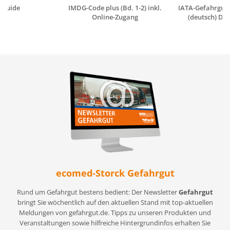
 Guide
IMDG-Code plus (Bd. 1-2) inkl.
IATA-Gefahrgutv
Online-Zugang
(deutsch) Dig
ecomed-Storck Gefahrgut
Rund um Gefahrgut bestens bedient: Der Newsletter
Gefahrgut
bringt Sie wöchentlich auf den aktuellen Stand mit top-aktuellen
Meldungen von gefahrgut.de. Tipps zu unseren Produkten und
Veranstaltungen sowie hilfreiche Hintergrundinfos erhalten Sie