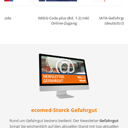
 Guide
IMDG-Code plus (Bd. 1-2) inkl.
IATA-Gefahrgutv
Online-Zugang
(deutsch) Dig
ecomed-Storck Gefahrgut
Rund um Gefahrgut bestens bedient: Der Newsletter
Gefahrgut
bringt Sie wöchentlich auf den aktuellen Stand mit top-aktuellen