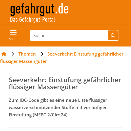
Menü
Themen
Seeverkehr: Einstufung gefährlicher
flüssiger Massengüter
Seeverkehr: Einstufung gefährlicher
flüssiger Massengüter
Zum IBC-Code gibt es eine neue Liste flüssiger
wasserverschmutzender Stoffe mit vorläufiger
Einstufung (MEPC.2/Circ.24).