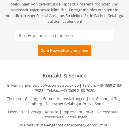
Meldungen von gefahrgut.de. Tipps zu unseren Produkten und
Veranstaltungen sowie hilfreiche Hintergrundinfos erhalten Sie
monatlich in einer Spezial-Ausgabe. So bleiben Sie in Sachen Gefahrgut
auf dem Laufenden!
Kontakt & Service
E-Mail:
kundenservice@ecomed-storck.de
| Telefon: +49 (0)89 2183-
7922 | Telefax: +49 (0)89 2183-7620
Themen
|
Gefahrgut-Foren
|
Veranstaltungen
|
Int. Gefahrgut-Tage
Hamburg
|
Deutscher Gefahrgut-Preis
|
Shop
Newsletter
|
Verlag
|
Kontakt
|
Impressum
|
AGB
|
Datenschutz
|
Datenschutz-Einstellungen
Weitere Online-Angebote der ecomed-Storck GmbH