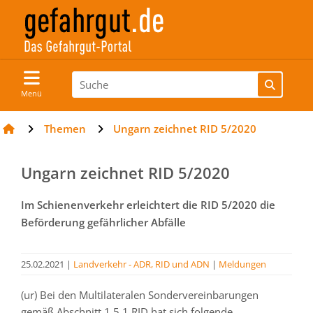
Menü
Themen
Ungarn zeichnet RID 5/2020
Ungarn zeichnet RID 5/2020
Im Schienenverkehr erleichtert die RID 5/2020 die
Beförderung gefährlicher Abfälle
25.02.2021
|
Landverkehr - ADR, RID und ADN
|
Meldungen
(ur) Bei den Multilateralen Sondervereinbarungen
gemäß Abschnitt 1.5.1 RID hat sich folgende