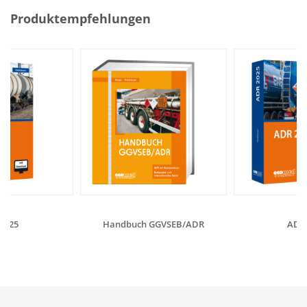
Produktempfehlungen
2025
Handbuch GGVSEB/ADR
ADR 