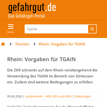
Menü
Themen
Rhein: Vorgaben für TGAIN
Rhein: Vorgaben für TGAIN
Die ZKR schränkt auf dem Rhein vorübergehend die
Verwendung des TGAIN im Bereich von Schleusen
ein. Zudem sind weitere Bedingungen zu erfüllen.
09.06.2026
|
Landverkehr - ADR, RID und ADN
|
Meldungen
(mih) Die Zentralkommission für die Rheinschifffahrt