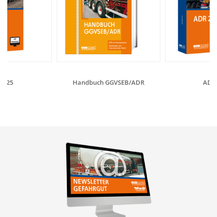
2025
Handbuch GGVSEB/ADR
ADR 