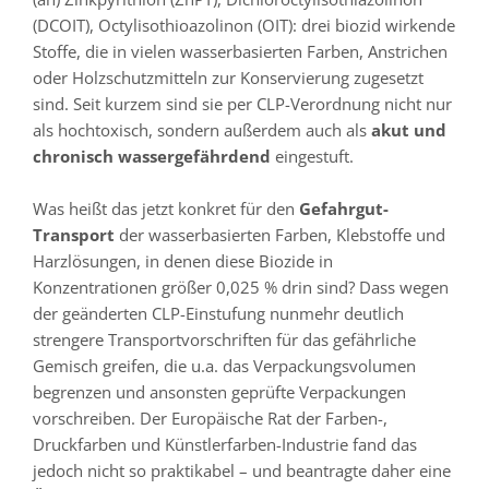
(DCOIT), Octylisothioazolinon (OIT): drei biozid wirkende
Stoffe, die in vielen wasserbasierten Farben, Anstrichen
oder Holzschutzmitteln zur Konservierung zugesetzt
sind. Seit kurzem sind sie per CLP-Verordnung nicht nur
als hochtoxisch, sondern außerdem auch als
akut und
chronisch wassergefährdend
eingestuft.
Was heißt das jetzt konkret für den
Gefahrgut-
Transport
der wasserbasierten Farben, Klebstoffe und
Harzlösungen, in denen diese Biozide in
Konzentrationen größer 0,025 % drin sind? Dass wegen
der geänderten CLP-Einstufung nunmehr deutlich
strengere Transportvorschriften für das gefährliche
Gemisch greifen, die u.a. das Verpackungsvolumen
begrenzen und ansonsten geprüfte Verpackungen
vorschreiben. Der Europäische Rat der Farben-,
Druckfarben und Künstlerfarben-Industrie fand das
jedoch nicht so praktikabel – und beantragte daher eine