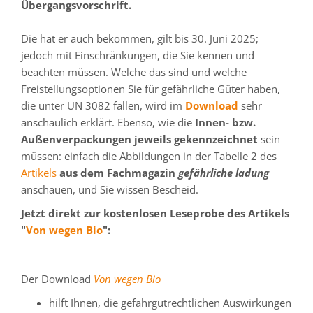
Übergangsvorschrif
t.
Die hat er auch bekommen, gilt bis 30. Juni 2025;
jedoch mit Einschränkungen, die Sie kennen und
beachten müssen. Welche das sind und welche
Freistellungsoptionen Sie für gefährliche Güter haben,
die unter UN 3082 fallen, wird im
Download
sehr
anschaulich erklärt. Ebenso, wie die
Innen- bzw.
Außenverpackungen jeweils gekennzeichnet
sein
müssen: einfach die Abbildungen in der Tabelle 2 des
Artikels
aus dem Fachmagazin
gefährliche ladung
anschauen, und Sie wissen Bescheid.
Jetzt direkt zur kostenlosen Leseprobe des Artikels
"
Von wegen Bio
":
Der Download
Von wegen Bio
hilft Ihnen, die gefahrgutrechtlichen Auswirkungen