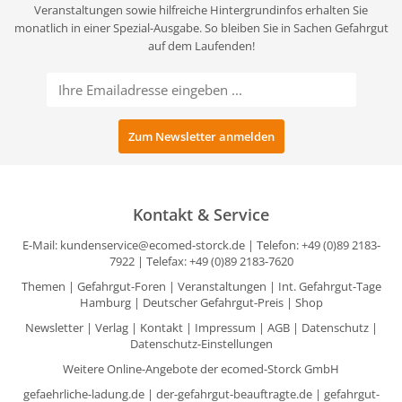
Veranstaltungen sowie hilfreiche Hintergrundinfos erhalten Sie
monatlich in einer Spezial-Ausgabe. So bleiben Sie in Sachen Gefahrgut
auf dem Laufenden!
Kontakt & Service
E-Mail:
kundenservice@ecomed-storck.de
| Telefon: +49 (0)89 2183-
7922 | Telefax: +49 (0)89 2183-7620
Themen
|
Gefahrgut-Foren
|
Veranstaltungen
|
Int. Gefahrgut-Tage
Hamburg
|
Deutscher Gefahrgut-Preis
|
Shop
Newsletter
|
Verlag
|
Kontakt
|
Impressum
|
AGB
|
Datenschutz
|
Datenschutz-Einstellungen
Weitere Online-Angebote der ecomed-Storck GmbH
gefaehrliche-ladung.de
|
der-gefahrgut-beauftragte.de
|
gefahrgut-