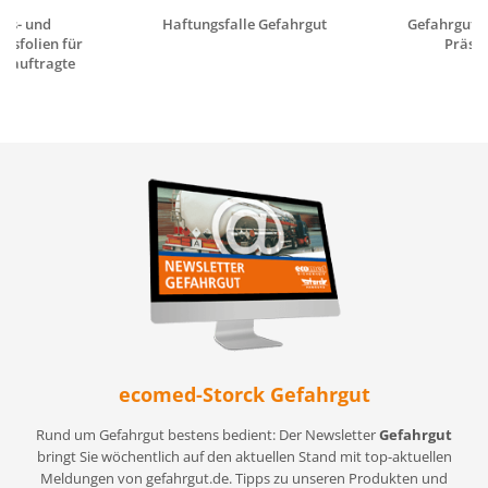
gs- und
Haftungsfalle Gefahrgut
Gefahrgutrec
gsfolien für
Präsen
eauftragte
ecomed-Storck Gefahrgut
Rund um Gefahrgut bestens bedient: Der Newsletter
Gefahrgut
bringt Sie wöchentlich auf den aktuellen Stand mit top-aktuellen
Meldungen von gefahrgut.de. Tipps zu unseren Produkten und