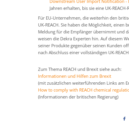
Downstream User Import Notification 
Jahren erhalten, bis sie eine UK-REACH-
Für EU-Unternehmen, die weiterhin den britis
UK-REACH. Sie haben die Möglichkeit, einen br
Meldung für die Empfänger übernimmt und dam
weisen die Dekra Experten hin. Auf diesem W
seiner Produkte gegenüber seinen Kunden offe
nach Abschluss einer vollständigen UK-REACH-
Zum Thema REACH und Brexit siehe auch:
Informationen und Hilfen zum Brexit
(mit zusätzlichen weiterführenden Links am En
How to comply with REACH chemical regulati
(Informationen der britischen Regierung)