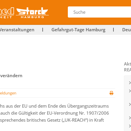
Veranstaltungen
Gefahrgut-Tage Hamburg
Deu
Akt
RE
 verändern
eldungen
eichs aus der EU und dem Ende des Übergangszeitraums
auch die Gültigkeit der EU-Verordnung Nr. 1907/2006
tsprechendes britisches Gesetz („UK-REACH“) in Kraft