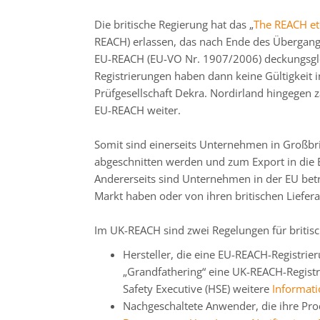
Die britische Regierung hat das „
The REACH etc
REACH) erlassen, das nach Ende des Übergangsz
EU-REACH (EU-VO Nr. 1907/2006) deckungsgle
Registrierungen haben dann keine Gültigkeit 
Prüfgesellschaft Dekra. Nordirland hingegen z
EU-REACH weiter.
Somit sind einerseits Unternehmen in Großbrit
abgeschnitten werden und zum Export in die
Andererseits sind Unternehmen in der EU betr
Markt haben oder von ihren britischen Liefer
Im UK-REACH sind zwei Regelungen für britis
Hersteller, die eine EU-REACH-Registr
„Grandfathering“ eine UK-REACH-Registri
Safety Executive (HSE) weitere
Informat
Nachgeschaltete Anwender, die ihre Pr