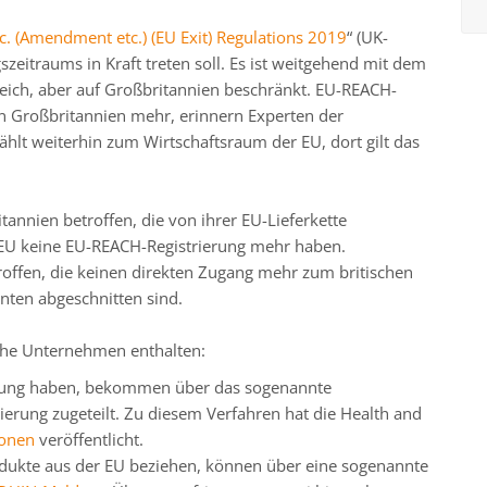
. (Amendment etc.) (EU Exit) Regulations 2019
“ (UK-
eitraums in Kraft treten soll. Es ist weitgehend mit dem
ich, aber auf Großbritannien beschränkt. EU-REACH-
in Großbritannien mehr, erinnern Experten der
ählt weiterhin zum Wirtschaftsraum der EU, dort gilt das
annien betroffen, die von ihrer EU-Lieferkette
 EU keine EU-REACH-Registrierung mehr haben.
offen, die keinen direkten Zugang mehr zum britischen
anten abgeschnitten sind.
che Unternehmen enthalten:
ierung haben, bekommen über das sogenannte
erung zugeteilt. Zu diesem Verfahren hat die Health and
ionen
veröffentlicht.
odukte aus der EU beziehen, können über eine sogenannte