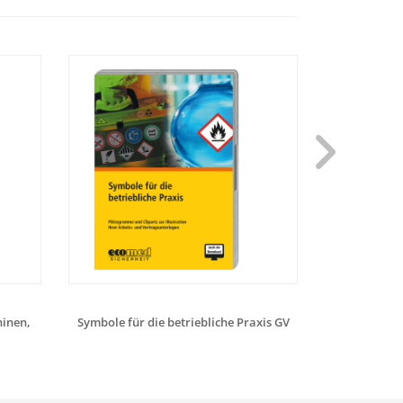
inen,
Symbole für die betriebliche Praxis GV
Explosion