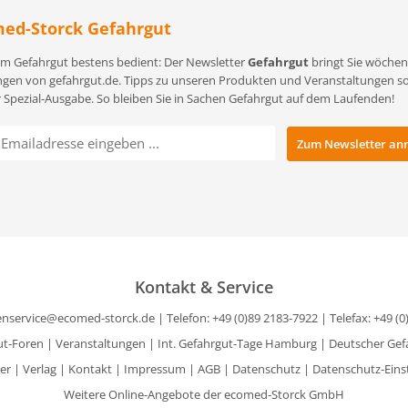
ed-Storck Gefahrgut
m Gefahrgut bestens bedient: Der Newsletter
Gefahrgut
bringt Sie wöchent
gen von gefahrgut.de. Tipps zu unseren Produkten und Veranstaltungen sowi
r Spezial-Ausgabe. So bleiben Sie in Sachen Gefahrgut auf dem Laufenden!
Kontakt & Service
nservice@ecomed-storck.de
| Telefon: +49 (0)89 2183-7922 | Telefax: +49 (
ut-Foren
|
Veranstaltungen
|
Int. Gefahrgut-Tage Hamburg
|
Deutscher Gef
er
|
Verlag
|
Kontakt
|
Impressum
|
AGB
|
Datenschutz
|
Datenschutz-Eins
Weitere Online-Angebote der ecomed-Storck GmbH