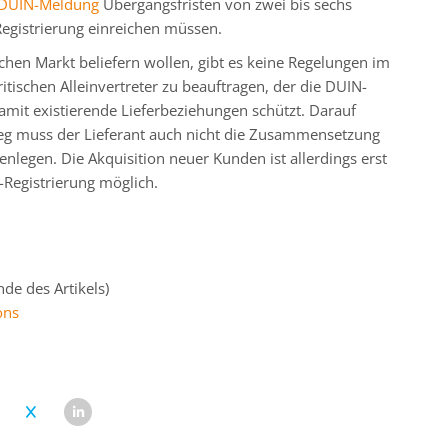
- DUIN-Meldung
Übergangsfristen von zwei bis sechs
Registrierung einreichen müssen.
chen Markt beliefern wollen, gibt es keine Regelungen im
itischen Alleinvertreter zu beauftragen, der die DUIN-
it existierende Lieferbeziehungen schützt. Darauf
eg muss der Lieferant auch nicht die Zusammensetzung
nlegen. Die Akquisition neuer Kunden ist allerdings erst
Registrierung möglich.
de des Artikels)
ons