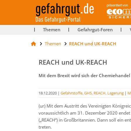
ut-
Themen
Gefahrgut-Foren
Themen
REACH und UK-REACH
rg
REACH und UK-REACH
Mit dem Brexit wird sich der Chemiehandel
18.12.2020
|
Gefahrstoffe, GHS, REACH, Lagerung
|
M
(ur) Mit dem Austritt des Vereinigten Königr
voraussichtlich am 31. Dezember 2020 endet 
(„REACH“) in Großbritannien. Dann soll ein en
treten.