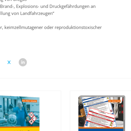
rand-, Explosions- und Druckgefährdungen an
üllung von Landfahrzeugen“
r, keimzellmutagener oder reproduktionstoxischer