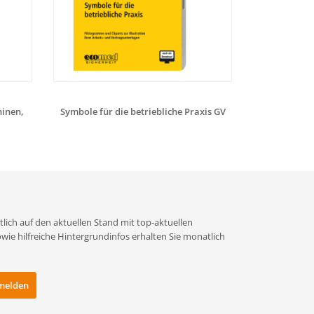
inen,
Symbole für die betriebliche Praxis GV
Explosion
lich auf den aktuellen Stand mit top-aktuellen
e hilfreiche Hintergrundinfos erhalten Sie monatlich