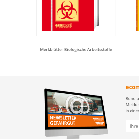
Merkblätter Biologische Arbeitsstoffe
ecom
Rund u
Meldun
in eine