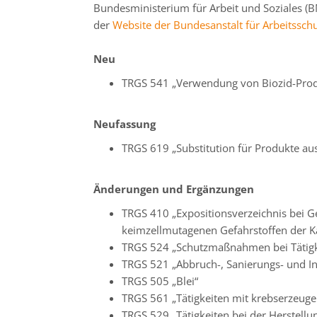
Bundesministerium für Arbeit und Soziales (
der
Website der Bundesanstalt für Arbeitssch
Neu
TRGS 541 „Verwendung von Biozid-Prod
Neufassung
TRGS 619 „Substitution für Produkte au
Änderungen und Ergänzungen
TRGS 410 „Expositionsverzeichnis bei 
keimzellmutagenen Gefahrstoffen der K
TRGS 524 „Schutzmaßnahmen bei Tätigke
TRGS 521 „Abbruch-, Sanierungs- und In
TRGS 505 „Blei“
TRGS 561 „Tätigkeiten mit krebserzeug
TRGS 529 „Tätigkeiten bei der Herstellu