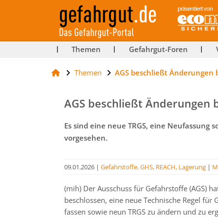
ut-
Themen
Gefahrgut-Foren
Themen
AGS beschließt Änderungen 
rg
AGS beschließt Änderungen 
Es sind eine neue TRGS, eine Neufassung
vorgesehen.
09.01.2026
|
Gefahrstoffe, GHS, REACH, Lagerung
|
M
(mih) Der Ausschuss für Gefahrstoffe (AGS) h
beschlossen, eine neue Technische Regel für G
fassen sowie neun TRGS zu ändern und zu erg