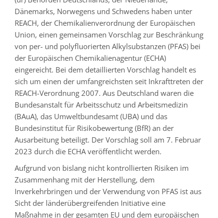
Dänemarks, Norwegens und Schwedens haben unter
REACH, der Chemikalienverordnung der Europäischen
Union, einen gemeinsamen Vorschlag zur Beschränkung
von per- und polyfluorierten Alkylsubstanzen (PFAS) bei
der Europäischen Chemikalienagentur (ECHA)
eingereicht. Bei dem detaillierten Vorschlag handelt es
sich um einen der umfangreichsten seit Inkrafttreten der
REACH-Verordnung 2007. Aus Deutschland waren die
Bundesanstalt für Arbeitsschutz und Arbeitsmedizin
(BAuA), das Umweltbundesamt (UBA) und das
Bundesinstitut für Risikobewertung (BfR) an der
Ausarbeitung beteiligt. Der Vorschlag soll am 7. Februar
2023 durch die ECHA veröffentlicht werden.
Aufgrund von bislang nicht kontrollierten Risiken im
Zusammenhang mit der Herstellung, dem
Inverkehrbringen und der Verwendung von PFAS ist aus
Sicht der länderübergreifenden Initiative eine
Maßnahme in der gesamten EU und dem europäischen