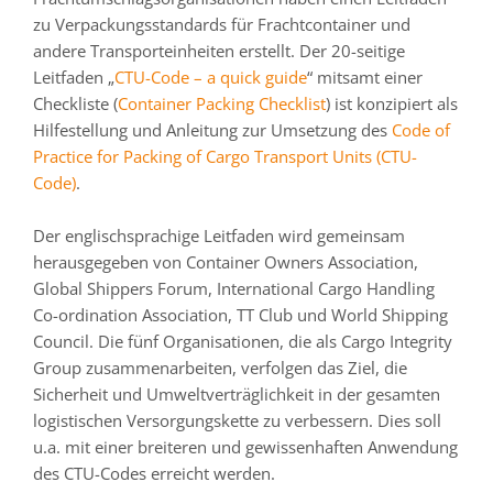
zu Verpackungsstandards für Frachtcontainer und
andere Transporteinheiten erstellt. Der 20-seitige
Leitfaden „
CTU-Code – a quick guide
“ mitsamt einer
Checkliste (
Container Packing Checklist
) ist konzipiert als
Hilfestellung und Anleitung zur Umsetzung des
Code of
Practice for Packing of Cargo Transport Units (CTU-
Code)
.
Der englischsprachige Leitfaden wird gemeinsam
herausgegeben von Container Owners Association,
Global Shippers Forum, International Cargo Handling
Co-ordination Association, TT Club und World Shipping
Council. Die fünf Organisationen, die als Cargo Integrity
Group zusammenarbeiten, verfolgen das Ziel, die
Sicherheit und Umweltverträglichkeit in der gesamten
logistischen Versorgungskette zu verbessern. Dies soll
u.a. mit einer breiteren und gewissenhaften Anwendung
des CTU-Codes erreicht werden.