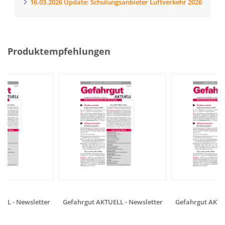
16.03.2026
Update: Schulungsanbieter Luftverkehr 2026
Produktempfehlungen
LL - Newsletter
Gefahrgut AKTUELL - Newsletter
Gefahrgut AKTUE