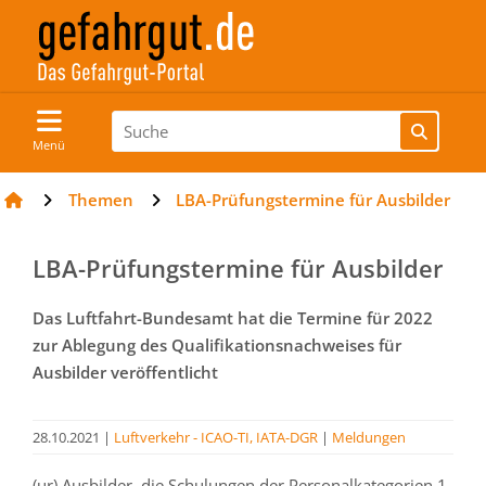
Menü
Themen
LBA-Prüfungstermine für Ausbilder
LBA-Prüfungstermine für Ausbilder
Das Luftfahrt-Bundesamt hat die Termine für 2022
zur Ablegung des Qualifikationsnachweises für
Ausbilder veröffentlicht
28.10.2021
|
Luftverkehr - ICAO-TI, IATA-DGR
|
Meldungen
(ur) Ausbilder, die Schulungen der Personalkategorien 1,