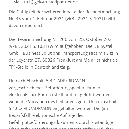
Mail: tp1@gbk-trustedpartner.de
Die Gültigkeit der weiteren Inhalte der Bekanntmachung
Nr. 43 vom 4. Februar 2021 (VkBl. 2021 S. 103) bleibt
davon unberührt.
Die Bekanntmachung Nr. 206 vom 25. Oktober 2021
(VkBl. 2021 S. 1031) wird aufgehoben. Die DB Systel
GmbH Business Solutions TransportLogistics mit Sitz in
der Leyerstr. 27, 60326 Frankfurt am Main, ist nicht als
TP1-Stelle in Deutschland tätig.
Ein nach Abschnitt 5.4.1 ADR/RID/ADN
vorgeschriebenes Beförderungspapier kann in
elektronischer Form erstellt und mitgeführt werden,
wenn die Vorgaben des Leitfadens gem. Unterabschnitt
5.4.0.2 RID/ADR/ADN eingehalten werden. Die (im
Bedarfsfall) elektronische Abfrage des
Gefahrgutbeförderungsdokuments durch zuständige