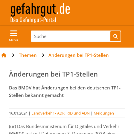
Menü
Themen
Änderungen bei TP1-Stellen
Änderungen bei TP1-Stellen
Das BMDV hat Änderungen bei den deutschen TP1-
Stellen bekannt gemacht
16.01.2024
|
Landverkehr - ADR, RID und ADN
|
Meldungen
(ur) Das Bundesministerium für Digitales und Verkehr
(BMDV) hat mit Datum vom 7. Dezember 2023 eine