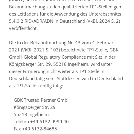
Bekanntmachung zu den qualifizierten TP1-Stellen gem.
des Leitfadens für die Anwendung des Unterabschnitts
5.4.0.2 RID/ADR/ADN in Deutschland (VkBl. 2024 S. 2)
veröffentlicht.
Die in der Bekanntmachung Nr. 43 vom 4. Februar
2021 (VkBl. 2021 S. 103) bezeichnete TP1-Stelle, GBK
GmbH Global Regulatory Compliance mit Sitz in der
Königsberger Str. 29, 55218 Ingelheim, wird unter
dieser Firmierung nicht weiter als TP1-Stelle in
Deutschland tätig sein. Stattdessen wird in Deutschland
als TP1-Stelle künftig tätig:
GBK Trusted Partner GmbH
Königsberger Str. 29
55218 Ingelheim
Telefon +49 6132 9999 40
Fax +49 6132-84685