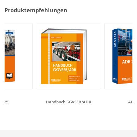
Produktempfehlungen
2025
Handbuch GGVSEB/ADR
ADR 