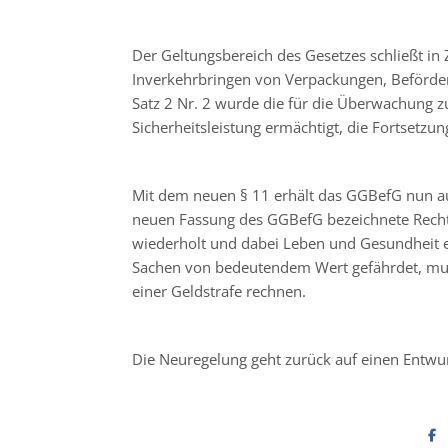
Der Geltungsbereich des Gesetzes schließt in
Inverkehrbringen von Verpackungen, Beförder
Satz 2 Nr. 2 wurde die für die Überwachung 
Sicherheitsleistung ermächtigt, die Fortsetzun
Mit dem neuen § 11 erhält das GGBefG nun auch
neuen Fassung des GGBefG bezeichnete Rechts
wiederholt und dabei Leben und Gesundheit e
Sachen von bedeutendem Wert gefährdet, muss 
einer Geldstrafe rechnen.
Die Neuregelung geht zurück auf einen Entwu