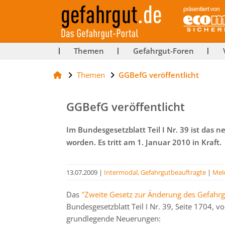
ut-
Themen
Gefahrgut-Foren
Themen
GGBefG veröffentlicht
rg
GGBefG veröffentlicht
Im Bundesgesetzblatt Teil I Nr. 39 ist da
worden. Es tritt am 1. Januar 2010 in Kraft.
13.07.2009
|
Intermodal, Gefahrgutbeauftragte
|
Mel
Das
"Zweite Gesetz zur Änderung des Gefahr
Bundesgesetzblatt Teil I Nr. 39, Seite 1704, v
grundlegende Neuerungen: