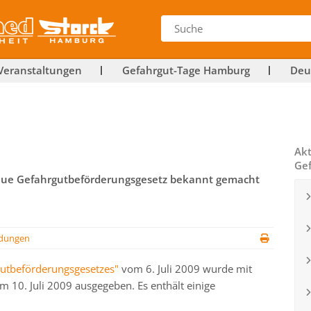
Veranstaltungen
Gefahrgut-Tage Hamburg
Deu
Akt
Gef
s neue Gefahrgutbeförderungsgesetz bekannt gemacht
dungen
gutbeförderungsgesetzes"
vom 6. Juli 2009 wurde mit
om 10. Juli 2009 ausgegeben. Es enthält einige