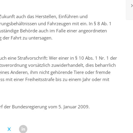
 Zukunft auch das Herstellen, Einführen und
ungsbehältnissen und Fahrzeugen mit ein. In § 8 Ab. 1
zuständige Behörde auch im Falle einer angeordneten
g der Fahrt zu untersagen.
 eine Strafvorschrift: Wer einer in § 10 Abs. 1 Nr. 1 der
verordnung vorsätzlich zuwiderhandelt, dies beharrlich
ines Anderen, ihm nicht gehörende Tiere oder fremde
mit einer Freiheitsstrafe bis zu einem Jahr oder mit
rf der Bundesregierung vom 5. Januar 2009.