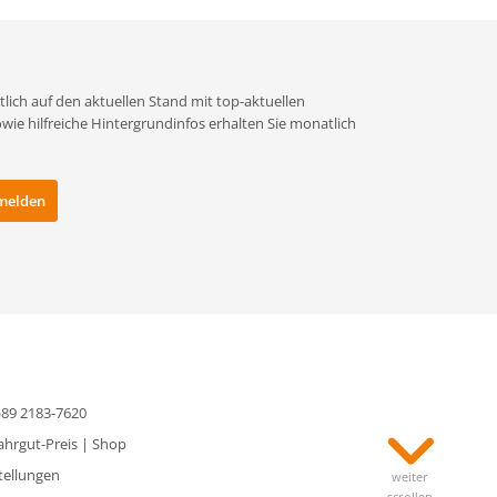
lich auf den aktuellen Stand mit top-aktuellen
e hilfreiche Hintergrundinfos erhalten Sie monatlich
0)89 2183-7620
ahrgut-Preis
|
Shop
tellungen
weiter
scrollen