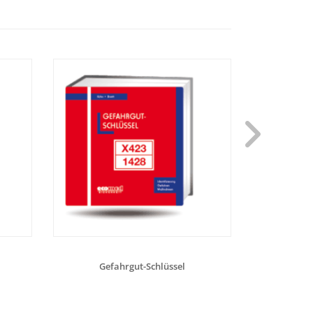
Gefahrgut-Schlüssel
Gefa