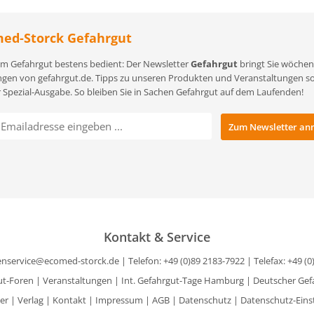
ed-Storck Gefahrgut
m Gefahrgut bestens bedient: Der Newsletter
Gefahrgut
bringt Sie wöchent
gen von gefahrgut.de. Tipps zu unseren Produkten und Veranstaltungen sowi
r Spezial-Ausgabe. So bleiben Sie in Sachen Gefahrgut auf dem Laufenden!
Kontakt & Service
nservice@ecomed-storck.de
| Telefon: +49 (0)89 2183-7922 | Telefax: +49 (
ut-Foren
|
Veranstaltungen
|
Int. Gefahrgut-Tage Hamburg
|
Deutscher Gef
er
|
Verlag
|
Kontakt
|
Impressum
|
AGB
|
Datenschutz
|
Datenschutz-Eins