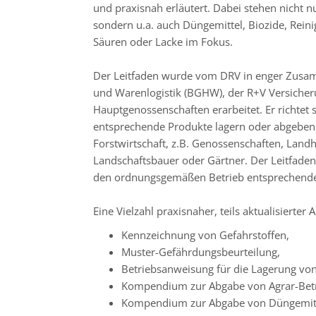
und praxisnah erläutert. Dabei stehen nicht 
sondern u.a. auch Düngemittel, Biozide, Rein
Säuren oder Lacke im Fokus.
Der Leitfaden wurde vom DRV in enger Zusam
und Warenlogistik (BGHW), der R+V Versicheru
Hauptgenossenschaften erarbeitet. Er richtet
entsprechende Produkte lagern oder abgeben
Forstwirtschaft, z.B. Genossenschaften, Land
Landschaftsbauer oder Gärtner. Der Leitfaden
den ordnungsgemäßen Betrieb entsprechend
Eine Vielzahl praxisnaher, teils aktualisierter 
Kennzeichnung von Gefahrstoffen,
Muster-Gefährdungsbeurteilung,
Betriebsanweisung für die Lagerung von
Kompendium zur Abgabe von Agrar-Betr
Kompendium zur Abgabe von Düngemitt