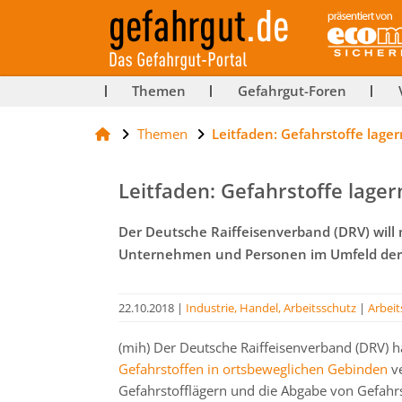
ut-
Themen
Gefahrgut-Foren
Themen
Leitfaden: Gefahrstoffe lag
rg
Leitfaden: Gefahrstoffe lage
Der Deutsche Raiffeisenverband (DRV) will m
Unternehmen und Personen im Umfeld der L
22.10.2018
|
Industrie, Handel, Arbeitsschutz
|
Arbeit
(mih) Der Deutsche Raiffeisenverband (DRV) 
Gefahrstoffen in ortsbeweglichen Gebinden
ve
Gefahrstofflägern und die Abgabe von Gefahrsto