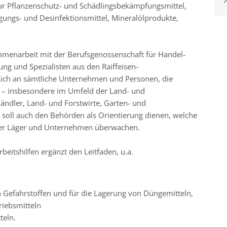
nur Pflanzenschutz- und Schädlingsbekämpfungsmittel,
igungs- und Desinfektionsmittel, Mineralölprodukte,
menarbeit mit der Berufsgenossenschaft für Handel-
ng und Spezialisten aus den Raiffeisen-
 sich an sämtliche Unternehmen und Personen, die
 – insbesondere im Umfeld der Land- und
händler, Land- und Forstwirte, Garten- und
 soll auch den Behörden als Orientierung dienen, welche
er Läger und Unternehmen überwachen.
Arbeitshilfen ergänzt den Leitfaden, u.a.
 Gefahrstoffen und für die Lagerung von Düngemitteln,
iebsmitteln
eln.