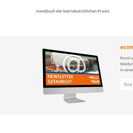
Handbuch der betriebsärztlichen Praxis
ecom
Rund u
Meldun
in eine