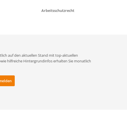
Arbeitsschutzrecht
Betriebsanw
Gef
lich auf den aktuellen Stand mit top-aktuellen
e hilfreiche Hintergrundinfos erhalten Sie monatlich