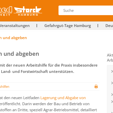
Veranstaltungen
Gefahrgut-Tage Hamburg
Deu
ern und abgeben
rn und abgeben
Akt
Arb
it der neuen Arbeitshilfe für die Praxis insbesondere
and- und Forstwirtschaft unterstützen.
shilfen
hat den neuen Leitfaden
Lagerung und Abgabe von
röffentlicht. Darin werden der Bau und Betrieb von
ffen an Dritte, speziell Agrar-Betriebsmittel, detailliert