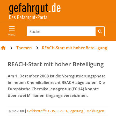
Menü
Themen
REACH-Start mit hoher Beteiligung
REACH-Start mit hoher Beteiligung
Am 1. Dezember 2008 ist die Vorregistrierungsphase
im neuen Chemikalienrecht REACH abgelaufen. Die
Europäische Chemikalienagentur (ECHA) konnte
über zwei Millionen Eingänge verzeichnen.
02.12.2008
|
Gefahrstoffe, GHS, REACH, Lagerung
|
Meldungen