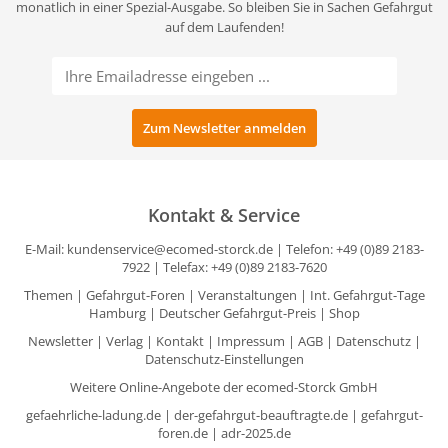
monatlich in einer Spezial-Ausgabe. So bleiben Sie in Sachen Gefahrgut
auf dem Laufenden!
Kontakt & Service
E-Mail:
kundenservice@ecomed-storck.de
| Telefon: +49 (0)89 2183-
7922 | Telefax: +49 (0)89 2183-7620
Themen
|
Gefahrgut-Foren
|
Veranstaltungen
|
Int. Gefahrgut-Tage
Hamburg
|
Deutscher Gefahrgut-Preis
|
Shop
Newsletter
|
Verlag
|
Kontakt
|
Impressum
|
AGB
|
Datenschutz
|
Datenschutz-Einstellungen
Weitere Online-Angebote der ecomed-Storck GmbH
gefaehrliche-ladung.de
|
der-gefahrgut-beauftragte.de
|
gefahrgut-
foren.de
|
adr-2025.de