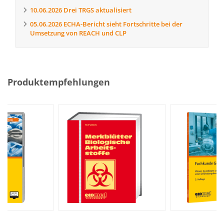
10.06.2026
Drei TRGS aktualisiert
05.06.2026
ECHA-Bericht sieht Fortschritte bei der
Umsetzung von REACH und CLP
Produktempfehlungen