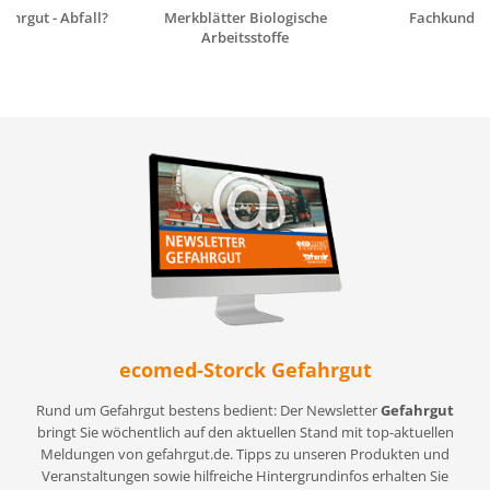
fahrgut - Abfall?
Merkblätter Biologische
Fachkunde G
Arbeitsstoffe
ecomed-Storck Gefahrgut
Rund um Gefahrgut bestens bedient: Der Newsletter
Gefahrgut
bringt Sie wöchentlich auf den aktuellen Stand mit top-aktuellen
Meldungen von gefahrgut.de. Tipps zu unseren Produkten und
Veranstaltungen sowie hilfreiche Hintergrundinfos erhalten Sie