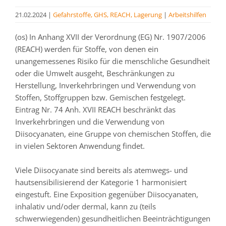
21.02.2024
|
Gefahrstoffe, GHS, REACH, Lagerung
|
Arbeitshilfen
(os) In Anhang XVII der Verordnung (EG) Nr. 1907/2006
(REACH) werden für Stoffe, von denen ein
unangemessenes Risiko für die menschliche Gesundheit
oder die Umwelt ausgeht, Beschränkungen zu
Herstellung, Inverkehrbringen und Verwendung von
Stoffen, Stoffgruppen bzw. Gemischen festgelegt.
Eintrag Nr. 74 Anh. XVII REACH beschränkt das
Inverkehrbringen und die Verwendung von
Diisocyanaten, eine Gruppe von chemischen Stoffen, die
in vielen Sektoren Anwendung findet.
Viele Diisocyanate sind bereits als atemwegs- und
hautsensibilisierend der Kategorie 1 harmonisiert
eingestuft. Eine Exposition gegenüber Diisocyanaten,
inhalativ und/oder dermal, kann zu (teils
schwerwiegenden) gesundheitlichen Beeinträchtigungen