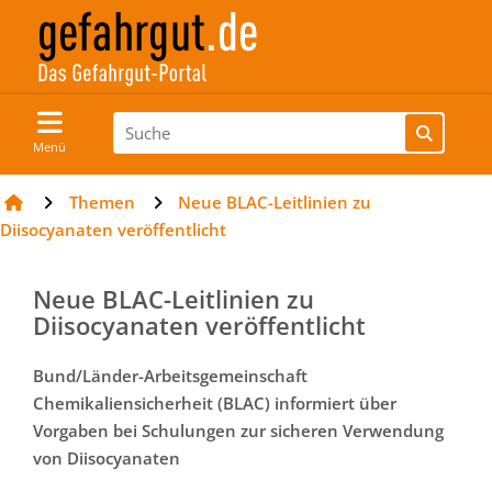
Menü
Themen
Neue BLAC-Leitlinien zu
Diisocyanaten veröffentlicht
Neue BLAC-Leitlinien zu
Diisocyanaten veröffentlicht
Bund/Länder-Arbeitsgemeinschaft
Chemikaliensicherheit (BLAC) informiert über
Vorgaben bei Schulungen zur sicheren Verwendung
von Diisocyanaten