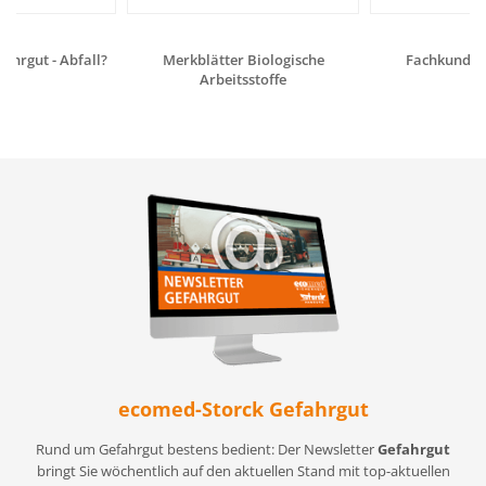
fahrgut - Abfall?
Merkblätter Biologische
Fachkunde G
Arbeitsstoffe
ecomed-Storck Gefahrgut
Rund um Gefahrgut bestens bedient: Der Newsletter
Gefahrgut
bringt Sie wöchentlich auf den aktuellen Stand mit top-aktuellen