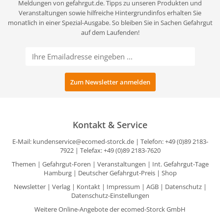
Meldungen von gefahrgut.de. Tipps zu unseren Produkten und
Veranstaltungen sowie hilfreiche Hintergrundinfos erhalten Sie
monatlich in einer Spezial-Ausgabe. So bleiben Sie in Sachen Gefahrgut
auf dem Laufenden!
Kontakt & Service
E-Mail:
kundenservice@ecomed-storck.de
| Telefon: +49 (0)89 2183-
7922 | Telefax: +49 (0)89 2183-7620
Themen
|
Gefahrgut-Foren
|
Veranstaltungen
|
Int. Gefahrgut-Tage
Hamburg
|
Deutscher Gefahrgut-Preis
|
Shop
Newsletter
|
Verlag
|
Kontakt
|
Impressum
|
AGB
|
Datenschutz
|
Datenschutz-Einstellungen
Weitere Online-Angebote der ecomed-Storck GmbH