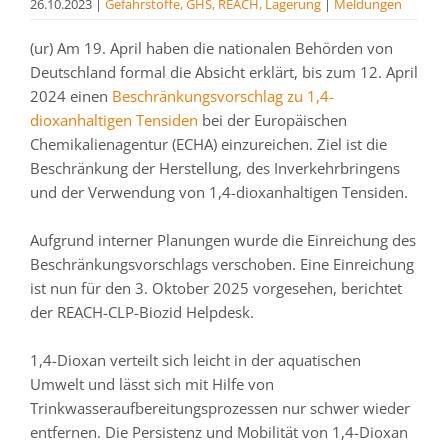
26.10.2023
|
Gefahrstoffe, GHS, REACH, Lagerung
|
Meldungen
(ur) Am 19. April haben die nationalen Behörden von
Deutschland formal die Absicht erklärt, bis zum 12. April
2024 einen
Beschränkungsvorschlag zu 1,4-
dioxanhaltigen Tensiden
bei der Europäischen
Chemikalienagentur (ECHA) einzureichen. Ziel ist die
Beschränkung der Herstellung, des Inverkehrbringens
und der Verwendung von 1,4-dioxanhaltigen Tensiden.
Aufgrund interner Planungen wurde die Einreichung des
Beschränkungsvorschlags verschoben. Eine Einreichung
ist nun für den 3. Oktober 2025 vorgesehen, berichtet
der REACH-CLP-Biozid Helpdesk.
1,4-Dioxan verteilt sich leicht in der aquatischen
Umwelt und lässt sich mit Hilfe von
Trinkwasseraufbereitungsprozessen nur schwer wieder
entfernen. Die Persistenz und Mobilität von 1,4-Dioxan