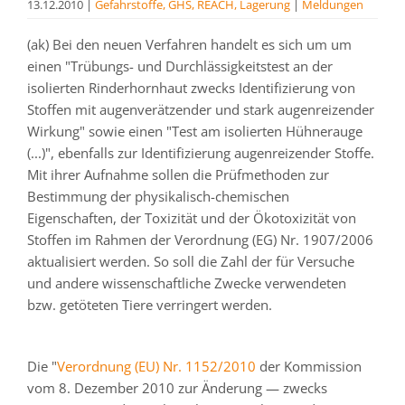
13.12.2010
|
Gefahrstoffe, GHS, REACH, Lagerung
|
Meldungen
(ak) Bei den neuen Verfahren handelt es sich um um
einen "Trübungs- und Durchlässigkeitstest an der
isolierten Rinderhornhaut zwecks Identifizierung von
Stoffen mit augenverätzender und stark augenreizender
Wirkung" sowie einen "Test am isolierten Hühnerauge
(...)", ebenfalls zur Identifizierung augenreizender Stoffe.
Mit ihrer Aufnahme sollen die Prüfmethoden zur
Bestimmung der physikalisch-chemischen
Eigenschaften, der Toxizität und der Ökotoxizität von
Stoffen im Rahmen der Verordnung (EG) Nr. 1907/2006
aktualisiert werden. So soll die Zahl der für Versuche
und andere wissenschaftliche Zwecke verwendeten
bzw. getöteten Tiere verringert werden.
Die "
Verordnung (EU) Nr. 1152/2010
der Kommission
vom 8. Dezember 2010 zur Änderung — zwecks