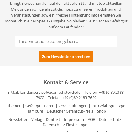
bringt Sie wöchentlich auf den aktuellen Stand mit top-aktuellen
Meldungen von gefahrgut.de. Tipps zu unseren Produkten und
Veranstaltungen sowie hilfreiche Hintergrundinfos erhalten Sie
monatlich in einer Spezial-Ausgabe. So bleiben Sie in Sachen Gefahrgut
auf dem Laufenden!
Kontakt & Service
E-Mail:
kundenservice@ecomed-storck.de
| Telefon: +49 (0)89 2183-
7922 | Telefax: +49 (0)89 2183-7620
Themen
|
Gefahrgut-Foren
|
Veranstaltungen
|
Int. Gefahrgut-Tage
Hamburg
|
Deutscher Gefahrgut-Preis
|
Shop
Newsletter
|
Verlag
|
Kontakt
|
Impressum
|
AGB
|
Datenschutz
|
Datenschutz-Einstellungen