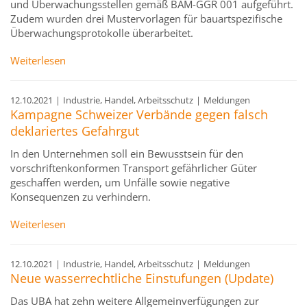
und Überwachungsstellen gemäß BAM-GGR 001 aufgeführt.
Zudem wurden drei Mustervorlagen für bauartspezifische
Überwachungsprotokolle überarbeitet.
Weiterlesen
12.10.2021
|
Industrie, Handel, Arbeitsschutz
|
Meldungen
Kampagne Schweizer Verbände gegen falsch
deklariertes Gefahrgut
In den Unternehmen soll ein Bewusstsein für den
vorschriftenkonformen Transport gefährlicher Güter
geschaffen werden, um Unfälle sowie negative
Konsequenzen zu verhindern.
Weiterlesen
12.10.2021
|
Industrie, Handel, Arbeitsschutz
|
Meldungen
Neue wasserrechtliche Einstufungen (Update)
Das UBA hat zehn weitere Allgemeinverfügungen zur