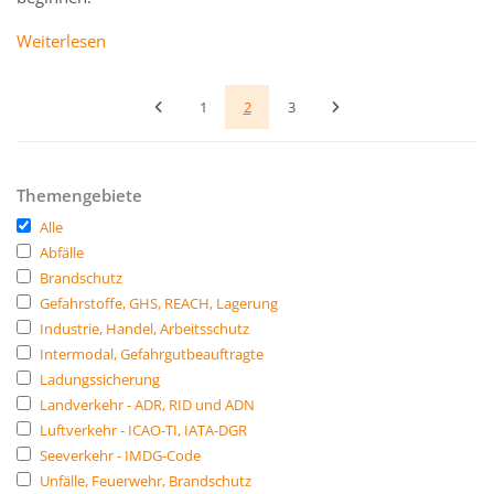
Weiterlesen
1
2
3
Themengebiete
Alle
Abfälle
Brandschutz
Gefahrstoffe, GHS, REACH, Lagerung
Industrie, Handel, Arbeitsschutz
Intermodal, Gefahrgutbeauftragte
Ladungssicherung
Landverkehr - ADR, RID und ADN
Luftverkehr - ICAO-TI, IATA-DGR
Seeverkehr - IMDG-Code
Unfälle, Feuerwehr, Brandschutz