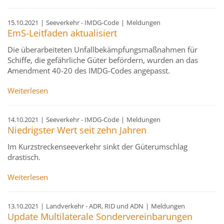
15.10.2021
|
Seeverkehr - IMDG-Code
|
Meldungen
EmS-Leitfaden aktualisiert
Die überarbeiteten Unfallbekämpfungsmaßnahmen für
Schiffe, die gefährliche Güter befördern, wurden an das
Amendment 40-20 des IMDG-Codes angepasst.
Weiterlesen
14.10.2021
|
Seeverkehr - IMDG-Code
|
Meldungen
Niedrigster Wert seit zehn Jahren
Im Kurzstreckenseeverkehr sinkt der Güterumschlag
drastisch.
Weiterlesen
13.10.2021
|
Landverkehr - ADR, RID und ADN
|
Meldungen
Update Multilaterale Sondervereinbarungen