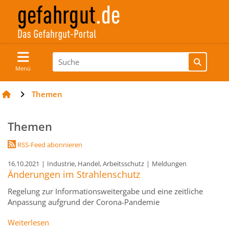
Menü
Themen
Themen
RSS-Feed abonnieren
16.10.2021
|
Industrie, Handel, Arbeitsschutz
|
Meldungen
Änderungen im Strahlenschutz
Regelung zur Informationsweitergabe und eine zeitliche
Anpassung aufgrund der Corona-Pandemie
Weiterlesen