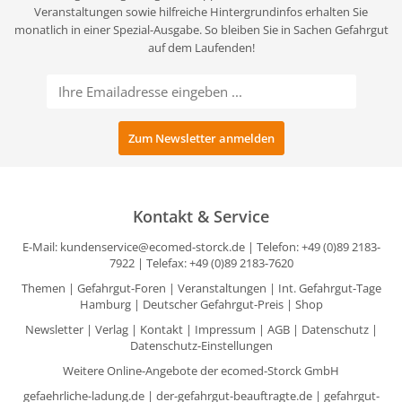
Veranstaltungen sowie hilfreiche Hintergrundinfos erhalten Sie
monatlich in einer Spezial-Ausgabe. So bleiben Sie in Sachen Gefahrgut
auf dem Laufenden!
Kontakt & Service
E-Mail:
kundenservice@ecomed-storck.de
| Telefon: +49 (0)89 2183-
7922 | Telefax: +49 (0)89 2183-7620
Themen
|
Gefahrgut-Foren
|
Veranstaltungen
|
Int. Gefahrgut-Tage
Hamburg
|
Deutscher Gefahrgut-Preis
|
Shop
Newsletter
|
Verlag
|
Kontakt
|
Impressum
|
AGB
|
Datenschutz
|
Datenschutz-Einstellungen
Weitere Online-Angebote der ecomed-Storck GmbH
gefaehrliche-ladung.de
|
der-gefahrgut-beauftragte.de
|
gefahrgut-