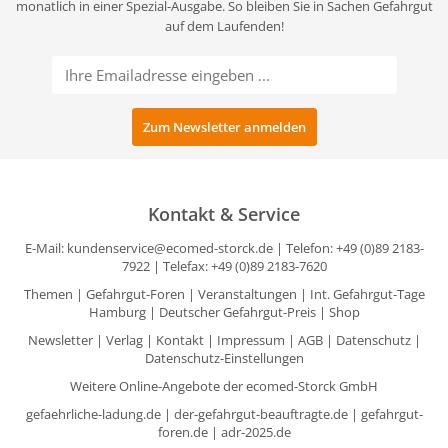
monatlich in einer Spezial-Ausgabe. So bleiben Sie in Sachen Gefahrgut
auf dem Laufenden!
Kontakt & Service
E-Mail:
kundenservice@ecomed-storck.de
| Telefon: +49 (0)89 2183-
7922 | Telefax: +49 (0)89 2183-7620
Themen
|
Gefahrgut-Foren
|
Veranstaltungen
|
Int. Gefahrgut-Tage
Hamburg
|
Deutscher Gefahrgut-Preis
|
Shop
Newsletter
|
Verlag
|
Kontakt
|
Impressum
|
AGB
|
Datenschutz
|
Datenschutz-Einstellungen
Weitere Online-Angebote der ecomed-Storck GmbH
gefaehrliche-ladung.de
|
der-gefahrgut-beauftragte.de
|
gefahrgut-
foren.de
|
adr-2025.de