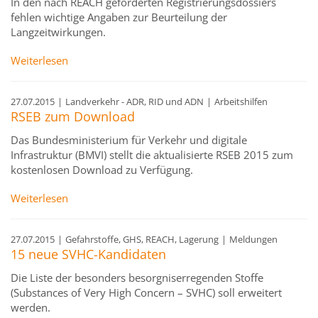
In den nach REACH geforderten Registrierungsdossiers
fehlen wichtige Angaben zur Beurteilung der
Langzeitwirkungen.
Weiterlesen
27.07.2015
|
Landverkehr - ADR, RID und ADN
|
Arbeitshilfen
RSEB zum Download
Das Bundesministerium für Verkehr und digitale
Infrastruktur (BMVI) stellt die aktualisierte RSEB 2015 zum
kostenlosen Download zu Verfügung.
Weiterlesen
27.07.2015
|
Gefahrstoffe, GHS, REACH, Lagerung
|
Meldungen
15 neue SVHC-Kandidaten
Die Liste der besonders besorgniserregenden Stoffe
(Substances of Very High Concern – SVHC) soll erweitert
werden.