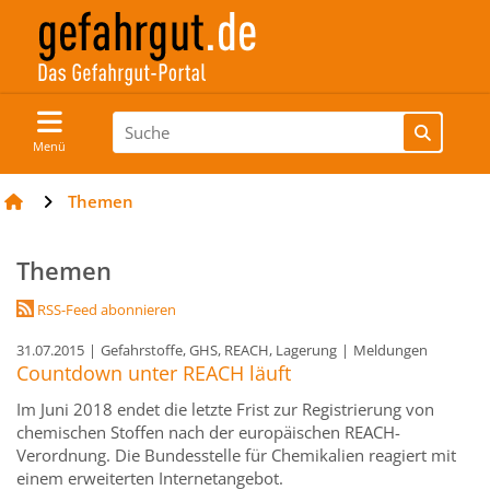
Menü
Themen
Themen
RSS-Feed abonnieren
31.07.2015
|
Gefahrstoffe, GHS, REACH, Lagerung
|
Meldungen
Countdown unter REACH läuft
Im Juni 2018 endet die letzte Frist zur Registrierung von
chemischen Stoffen nach der europäischen REACH-
Verordnung. Die Bundesstelle für Chemikalien reagiert mit
einem erweiterten Internetangebot.