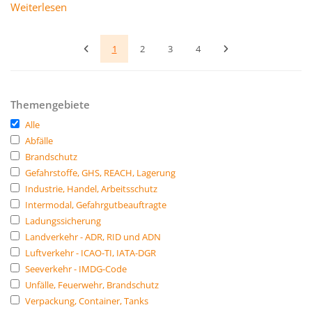
Weiterlesen
1
2
3
4
Themengebiete
Alle
Abfälle
Brandschutz
Gefahrstoffe, GHS, REACH, Lagerung
Industrie, Handel, Arbeitsschutz
Intermodal, Gefahrgutbeauftragte
Ladungssicherung
Landverkehr - ADR, RID und ADN
Luftverkehr - ICAO-TI, IATA-DGR
Seeverkehr - IMDG-Code
Unfälle, Feuerwehr, Brandschutz
Verpackung, Container, Tanks