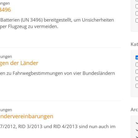
ungen
3496
d-Batterien (UN 3496) bereitgestellt, um Unsicherheiten
per Flugzeug zu vermeiden.
Kat
dungen
gen der Länder
ngen zu Fahrwegbestimmungen von vier Bundesländern
Arc
dungen
Sondervereinbarungen
D 7/2012, RID 3/2013 und RID 4/2013 sind nun auch im