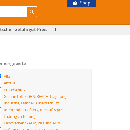
Shop
tscher Gefahrgut-Preis
emengebiete
Alle
Abfälle
Brandschutz
Gefahrstoffe, GHS, REACH, Lagerung
Industrie, Handel, Arbeitsschutz
Intermodal, Gefahrgutbeauftragte
Ladungssicherung
Landverkehr - ADR, RID und ADN
Luftverkehr - ICAO-TI, IATA-DGR