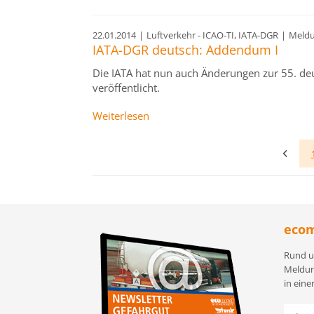
22.01.2014
|
Luftverkehr - ICAO-TI, IATA-DGR
|
Meld
IATA-DGR deutsch: Addendum I
Die IATA hat nun auch Änderungen zur 55. de
veröffentlicht.
Weiterlesen
ecom
Rund u
Meldun
in eine