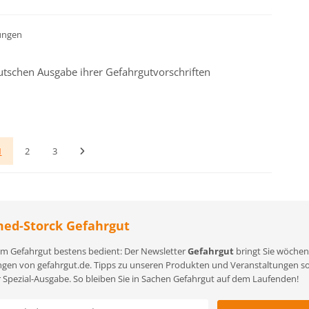
ungen
utschen Ausgabe ihrer Gefahrgutvorschriften
1
2
3
ed-Storck Gefahrgut
m Gefahrgut bestens bedient: Der Newsletter
Gefahrgut
bringt Sie wöchent
gen von gefahrgut.de. Tipps zu unseren Produkten und Veranstaltungen sowi
r Spezial-Ausgabe. So bleiben Sie in Sachen Gefahrgut auf dem Laufenden!