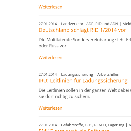
Weiterlesen
27.01.2014
|
Landverkehr - ADR, RID und ADN
|
Mel
Deutschland schlägt RID 1/2014 vor
Die Multilaterale Sondervereinbarung sieht E
oder Russ vor.
Weiterlesen
27.01.2014
|
Ladungssicherung
|
Arbeitshilfen
IRU: Leitlinien für Ladungssicherung
Die Leitlinien sollen in der ganzen Welt dabei
sie dort richtig zu sichern.
Weiterlesen
27.01.2014
|
Gefahrstoffe, GHS, REACH, Lagerung
|
A