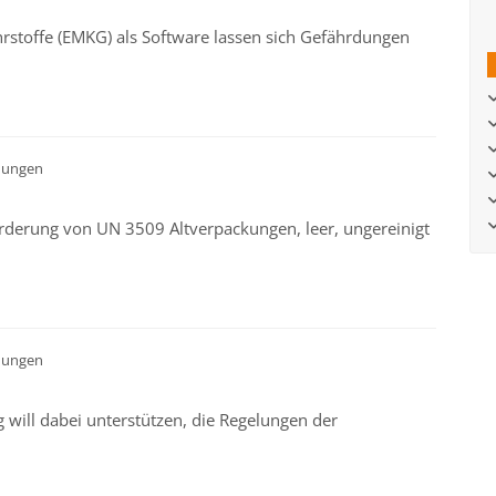
toffe (EMKG) als Software lassen sich Gefährdungen
dungen
förderung von UN 3509 Altverpackungen, leer, ungereinigt
dungen
 will dabei unterstützen, die Regelungen der