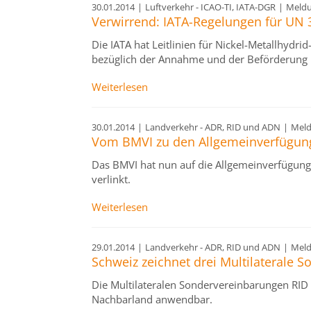
30.01.2014
|
Luftverkehr - ICAO-TI, IATA-DGR
|
Meld
Verwirrend: IATA-Regelungen für UN 
Die IATA hat Leitlinien für Nickel-Metallhydri
bezüglich der Annahme und der Beförderung 
Weiterlesen
30.01.2014
|
Landverkehr - ADR, RID und ADN
|
Mel
Vom BMVI zu den Allgemeinverfügun
Das BMVI hat nun auf die Allgemeinverfügu
verlinkt.
Weiterlesen
29.01.2014
|
Landverkehr - ADR, RID und ADN
|
Mel
Schweiz zeichnet drei Multilaterale 
Die Multilateralen Sondervereinbarungen RI
Nachbarland anwendbar.