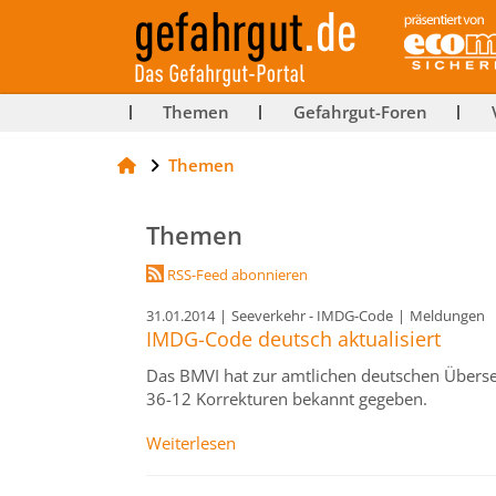
ut-
Themen
Gefahrgut-Foren
Themen
rg
Themen
RSS-Feed abonnieren
31.01.2014
|
Seeverkehr - IMDG-Code
|
Meldungen
IMDG-Code deutsch aktualisiert
Das BMVI hat zur amtlichen deutschen Über
36-12 Korrekturen bekannt gegeben.
Weiterlesen