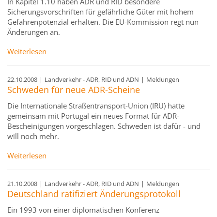
In Kapitel 1.10 haben ADR und RID besondere
Sicherungsvorschriften für gefährliche Güter mit hohem
Gefahrenpotenzial erhalten. Die EU-Kommission regt nun
Änderungen an.
Weiterlesen
22.10.2008
|
Landverkehr - ADR, RID und ADN
|
Meldungen
Schweden für neue ADR-Scheine
Die Internationale Straßentransport-Union (IRU) hatte
gemeinsam mit Portugal ein neues Format für ADR-
Bescheinigungen vorgeschlagen. Schweden ist dafür - und
will noch mehr.
Weiterlesen
21.10.2008
|
Landverkehr - ADR, RID und ADN
|
Meldungen
Deutschland ratifiziert Änderungsprotokoll
Ein 1993 von einer diplomatischen Konferenz