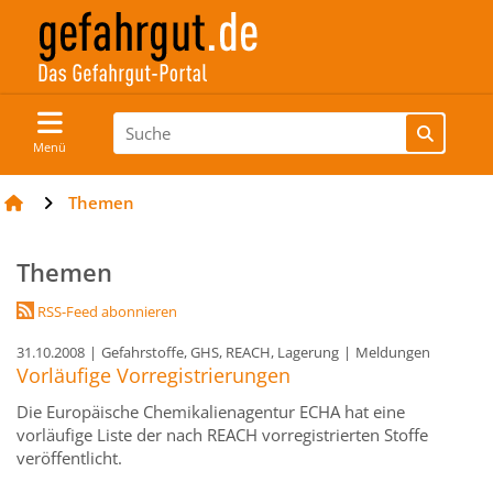
Menü
Themen
Themen
RSS-Feed abonnieren
31.10.2008
|
Gefahrstoffe, GHS, REACH, Lagerung
|
Meldungen
Vorläufige Vorregistrierungen
Die Europäische Chemikalienagentur ECHA hat eine
vorläufige Liste der nach REACH vorregistrierten Stoffe
veröffentlicht.