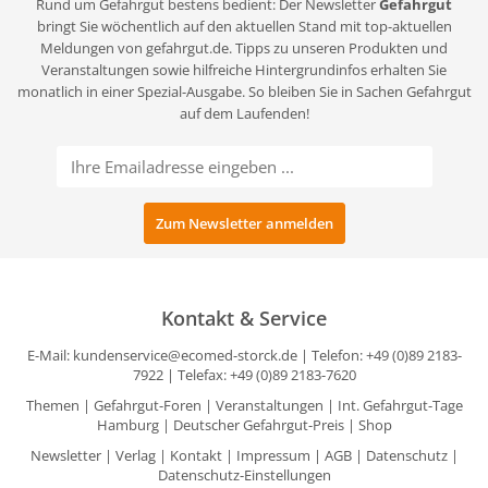
Rund um Gefahrgut bestens bedient: Der Newsletter
Gefahrgut
bringt Sie wöchentlich auf den aktuellen Stand mit top-aktuellen
Meldungen von gefahrgut.de. Tipps zu unseren Produkten und
Veranstaltungen sowie hilfreiche Hintergrundinfos erhalten Sie
monatlich in einer Spezial-Ausgabe. So bleiben Sie in Sachen Gefahrgut
auf dem Laufenden!
Kontakt & Service
E-Mail:
kundenservice@ecomed-storck.de
| Telefon: +49 (0)89 2183-
7922 | Telefax: +49 (0)89 2183-7620
Themen
|
Gefahrgut-Foren
|
Veranstaltungen
|
Int. Gefahrgut-Tage
Hamburg
|
Deutscher Gefahrgut-Preis
|
Shop
Newsletter
|
Verlag
|
Kontakt
|
Impressum
|
AGB
|
Datenschutz
|
Datenschutz-Einstellungen