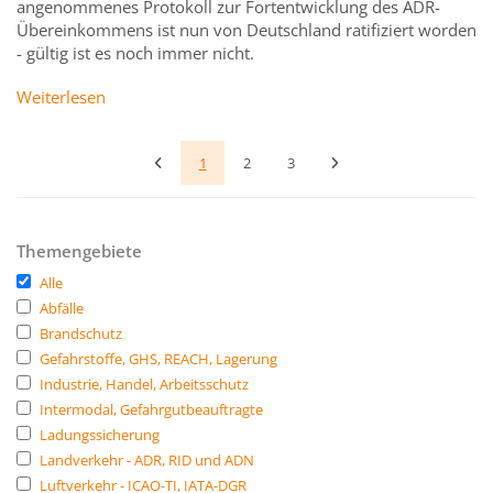
angenommenes Protokoll zur Fortentwicklung des ADR-
Übereinkommens ist nun von Deutschland ratifiziert worden
- gültig ist es noch immer nicht.
Weiterlesen
1
2
3
Themengebiete
Alle
Abfälle
Brandschutz
Gefahrstoffe, GHS, REACH, Lagerung
Industrie, Handel, Arbeitsschutz
Intermodal, Gefahrgutbeauftragte
Ladungssicherung
Landverkehr - ADR, RID und ADN
Luftverkehr - ICAO-TI, IATA-DGR