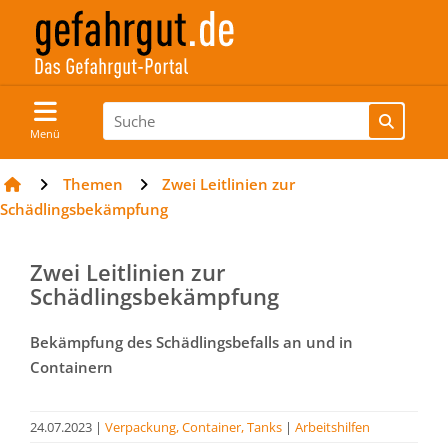
Menü
Themen
Zwei Leitlinien zur
Schädlingsbekämpfung
Zwei Leitlinien zur
Schädlingsbekämpfung
Bekämpfung des Schädlingsbefalls an und in
Containern
24.07.2023
|
Verpackung, Container, Tanks
|
Arbeitshilfen