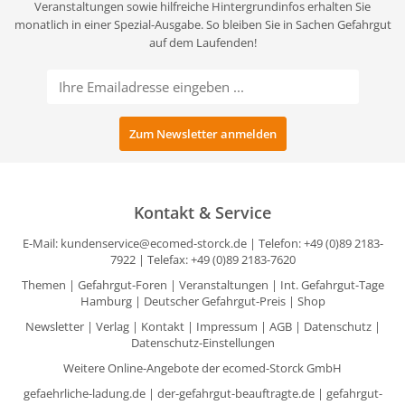
Veranstaltungen sowie hilfreiche Hintergrundinfos erhalten Sie
monatlich in einer Spezial-Ausgabe. So bleiben Sie in Sachen Gefahrgut
auf dem Laufenden!
Kontakt & Service
E-Mail:
kundenservice@ecomed-storck.de
| Telefon: +49 (0)89 2183-
7922 | Telefax: +49 (0)89 2183-7620
Themen
|
Gefahrgut-Foren
|
Veranstaltungen
|
Int. Gefahrgut-Tage
Hamburg
|
Deutscher Gefahrgut-Preis
|
Shop
Newsletter
|
Verlag
|
Kontakt
|
Impressum
|
AGB
|
Datenschutz
|
Datenschutz-Einstellungen
Weitere Online-Angebote der ecomed-Storck GmbH
gefaehrliche-ladung.de
|
der-gefahrgut-beauftragte.de
|
gefahrgut-