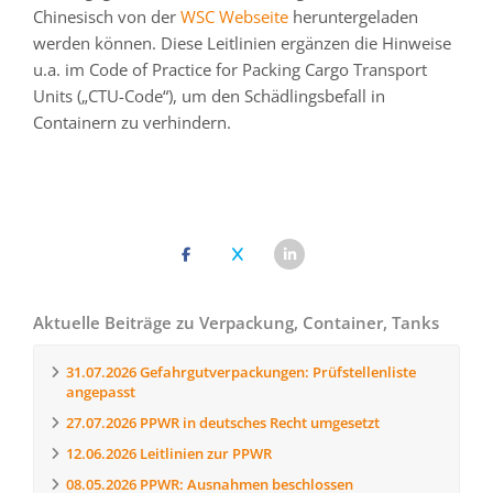
Chinesisch von der
WSC Webseite
heruntergeladen
werden können. Diese Leitlinien ergänzen die Hinweise
u.a. im Code of Practice for Packing Cargo Transport
Units („CTU-Code“), um den Schädlingsbefall in
Containern zu verhindern.
Aktuelle Beiträge zu Verpackung, Container, Tanks
31.07.2026
Gefahrgutverpackungen: Prüfstellenliste
angepasst
27.07.2026
PPWR in deutsches Recht umgesetzt
12.06.2026
Leitlinien zur PPWR
08.05.2026
PPWR: Ausnahmen beschlossen