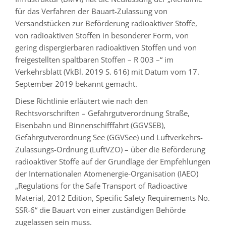
für das Verfahren der Bauart-Zulassung von
Versandstücken zur Beförderung radioaktiver Stoffe,
von radioaktiven Stoffen in besonderer Form, von
gering dispergierbaren radioaktiven Stoffen und von
freigestellten spaltbaren Stoffen – R 003 –“ im
Verkehrsblatt (VkBl. 2019 S. 616) mit Datum vom 17.
September 2019 bekannt gemacht.
Diese Richtlinie erläutert wie nach den
Rechtsvorschriften – Gefahrgutverordnung Straße,
Eisenbahn und Binnenschifffahrt (GGVSEB),
Gefahrgutverordnung See (GGVSee) und Luftverkehrs-
Zulassungs-Ordnung (LuftVZO) – über die Beförderung
radioaktiver Stoffe auf der Grundlage der Empfehlungen
der Internationalen Atomenergie-Organisation (IAEO)
„Regulations for the Safe Transport of Radioactive
Material, 2012 Edition, Specific Safety Requirements No.
SSR-6“ die Bauart von einer zuständigen Behörde
zugelassen sein muss.