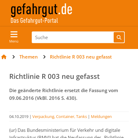
Menü
Themen
Richtlinie R 003 neu gefasst
Richtlinie R 003 neu gefasst
Die geänderte Richtlinie ersetzt die Fassung vom
09.06.2016 (VkBl. 2016 S. 430).
04.10.2019
|
Verpackung, Container, Tanks
|
Meldungen
(ur) Das Bundesministerium für Verkehr und digitale
Infrastruktur (BMVI) hat die Neufassung der „Richtlinie