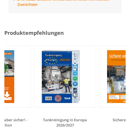
Zuwächsen
Produktempfehlungen
- aber sicher! -
Tankreinigung in Europa
Sichere V
tation
2026/2027