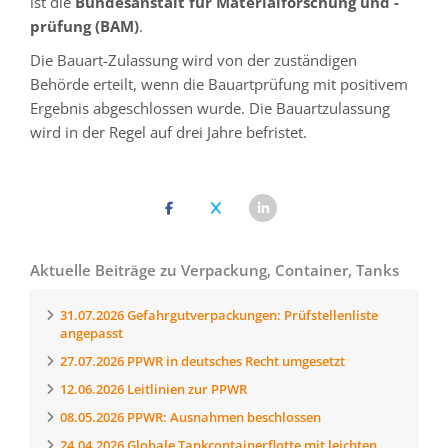
ist die
Bundesanstalt für Materialforschung und -
prüfung (BAM)
.
Die Bauart-Zulassung wird von der zuständigen
Behörde erteilt, wenn die Bauartprüfung mit positivem
Ergebnis abgeschlossen wurde. Die Bauartzulassung
wird in der Regel auf drei Jahre befristet.
Aktuelle Beiträge zu Verpackung, Container, Tanks
31.07.2026
Gefahrgutverpackungen: Prüfstellenliste
angepasst
27.07.2026
PPWR in deutsches Recht umgesetzt
12.06.2026
Leitlinien zur PPWR
08.05.2026
PPWR: Ausnahmen beschlossen
24.04.2026
Globale Tankcontainerflotte mit leichten