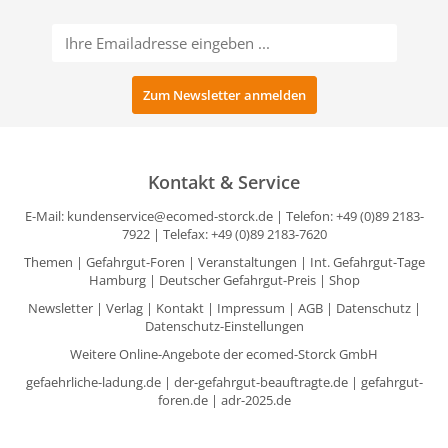
Kontakt & Service
E-Mail:
kundenservice@ecomed-storck.de
| Telefon: +49 (0)89 2183-
7922 | Telefax: +49 (0)89 2183-7620
Themen
|
Gefahrgut-Foren
|
Veranstaltungen
|
Int. Gefahrgut-Tage
Hamburg
|
Deutscher Gefahrgut-Preis
|
Shop
Newsletter
|
Verlag
|
Kontakt
|
Impressum
|
AGB
|
Datenschutz
|
Datenschutz-Einstellungen
Weitere Online-Angebote der ecomed-Storck GmbH
gefaehrliche-ladung.de
|
der-gefahrgut-beauftragte.de
|
gefahrgut-
foren.de
|
adr-2025.de