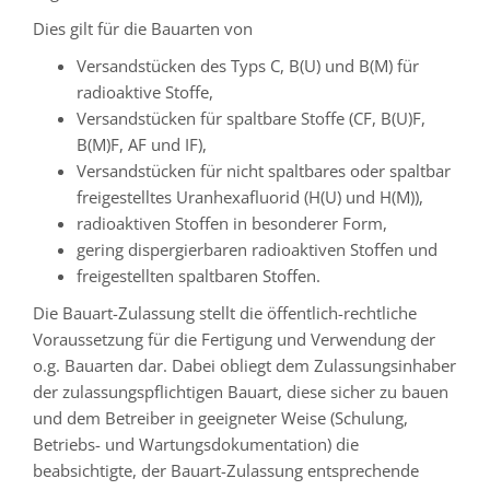
Dies gilt für die Bauarten von
Versandstücken des Typs C, B(U) und B(M) für
radioaktive Stoffe,
Versandstücken für spaltbare Stoffe (CF, B(U)F,
B(M)F, AF und IF),
Versandstücken für nicht spaltbares oder spaltbar
freigestelltes Uranhexafluorid (H(U) und H(M)),
radioaktiven Stoffen in besonderer Form,
gering dispergierbaren radioaktiven Stoffen und
freigestellten spaltbaren Stoffen.
Die Bauart-Zulassung stellt die öffentlich-rechtliche
Voraussetzung für die Fertigung und Verwendung der
o.g. Bauarten dar. Dabei obliegt dem Zulassungsinhaber
der zulassungspflichtigen Bauart, diese sicher zu bauen
und dem Betreiber in geeigneter Weise (Schulung,
Betriebs- und Wartungsdokumentation) die
beabsichtigte, der Bauart-Zulassung entsprechende