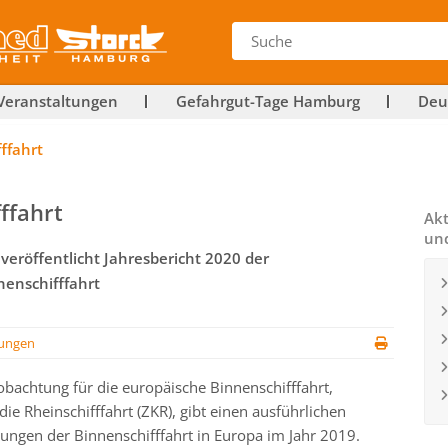
Veranstaltungen
Gefahrgut-Tage Hamburg
Deu
ffahrt
ffahrt
Akt
un
veröffentlicht Jahresbericht 2020 der
enschifffahrt
ungen
obachtung für die europäische Binnenschifffahrt,
ie Rheinschifffahrt (ZKR), gibt einen ausführlichen
lungen der Binnenschifffahrt in Europa im Jahr 2019.