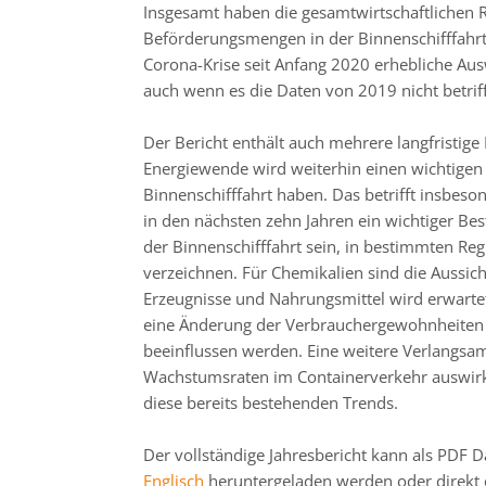
Insgesamt haben die gesamtwirtschaftlichen
Beförderungsmengen in der Binnenschifffahrt 
Corona-Krise seit Anfang 2020 erhebliche Aus
auch wenn es die Daten von 2019 nicht betriff
Der Bericht enthält auch mehrere langfristig
Energiewende wird weiterhin einen wichtigen 
Binnenschifffahrt haben. Das betrifft insbes
in den nächsten zehn Jahren ein wichtiger Be
der Binnenschifffahrt sein, in bestimmten Reg
verzeichnen. Für Chemikalien sind die Aussich
Erzeugnisse und Nahrungsmittel wird erwartet
eine Änderung der Verbrauchergewohnheiten 
beeinflussen werden. Eine weitere Verlangsam
Wachstumsraten im Containerverkehr auswirke
diese bereits bestehenden Trends.
Der vollständige Jahresbericht kann als PDF D
Englisch
heruntergeladen werden oder direkt 