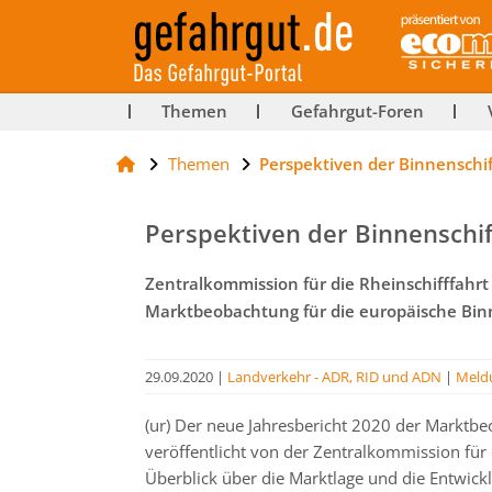
ut-
Themen
Gefahrgut-Foren
Themen
Perspektiven der Binnenschif
rg
Perspektiven der Binnenschif
Zentralkommission für die Rheinschifffahrt 
Marktbeobachtung für die europäische Binn
29.09.2020
|
Landverkehr - ADR, RID und ADN
|
Meld
(ur) Der neue Jahresbericht 2020 der Marktbe
veröffentlicht von der Zentralkommission für d
Überblick über die Marktlage und die Entwick