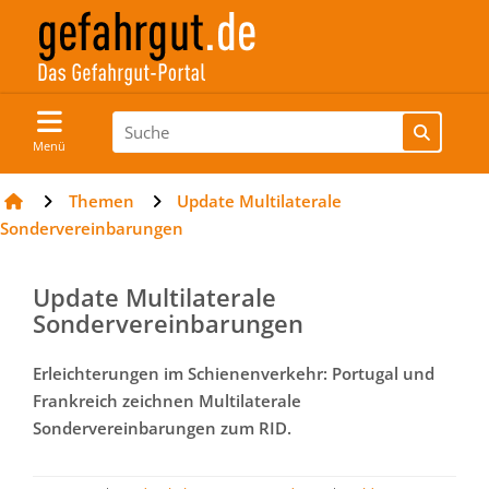
Menü
Themen
Update Multilaterale
Sondervereinbarungen
Update Multilaterale
Sondervereinbarungen
Erleichterungen im Schienenverkehr: Portugal und
Frankreich zeichnen Multilaterale
Sondervereinbarungen zum RID.