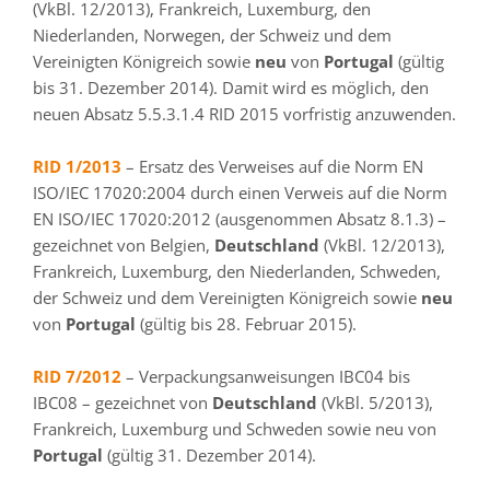
(VkBl. 12/2013), Frankreich, Luxemburg, den
Niederlanden, Norwegen, der Schweiz und dem
Vereinigten Königreich sowie
neu
von
Portugal
(gültig
bis 31. Dezember 2014). Damit wird es möglich, den
neuen Absatz 5.5.3.1.4 RID 2015 vorfristig anzuwenden.
RID 1/2013
– Ersatz des Verweises auf die Norm EN
ISO/IEC 17020:2004 durch einen Verweis auf die Norm
EN ISO/IEC 17020:2012 (ausgenommen Absatz 8.1.3) –
gezeichnet von Belgien,
Deutschland
(VkBl. 12/2013),
Frankreich, Luxemburg, den Niederlanden, Schweden,
der Schweiz und dem Vereinigten Königreich sowie
neu
von
Portugal
(gültig bis 28. Februar 2015).
RID 7/2012
– Verpackungsanweisungen IBC04 bis
IBC08 – gezeichnet von
Deutschland
(VkBl. 5/2013),
Frankreich, Luxemburg und Schweden sowie neu von
Portugal
(gültig 31. Dezember 2014).