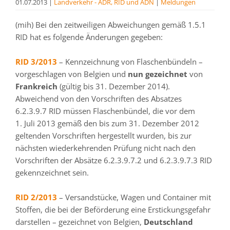
01.07.2013
|
Landverkehr - ADR, RID und ADN
|
Meldungen
(mih) Bei den zeitweiligen Abweichungen gemäß 1.5.1
RID hat es folgende Änderungen gegeben:
RID 3/2013
– Kennzeichnung von Flaschenbündeln –
vorgeschlagen von Belgien und
nun gezeichnet
von
Frankreich
(gültig bis 31. Dezember 2014).
Abweichend von den Vorschriften des Absatzes
6.2.3.9.7 RID müssen Flaschenbündel, die vor dem
1. Juli 2013 gemäß den bis zum 31. Dezember 2012
geltenden Vorschriften hergestellt wurden, bis zur
nächsten wiederkehrenden Prüfung nicht nach den
Vorschriften der Absätze 6.2.3.9.7.2 und 6.2.3.9.7.3 RID
gekennzeichnet sein.
RID 2/2013
– Versandstücke, Wagen und Container mit
Stoffen, die bei der Beförderung eine Erstickungsgefahr
darstellen – gezeichnet von Belgien,
Deutschland