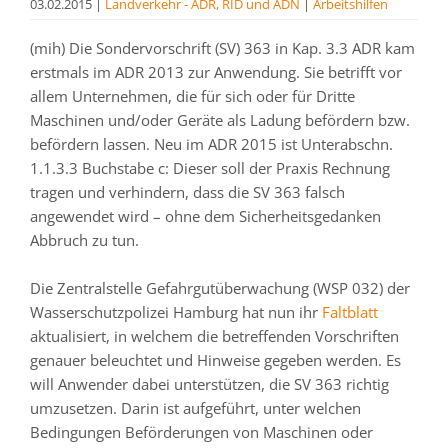
03.02.2015
|
Landverkehr - ADR, RID und ADN
|
Arbeitshilfen
(mih) Die Sondervorschrift (SV) 363 in Kap. 3.3 ADR kam
erstmals im ADR 2013 zur Anwendung. Sie betrifft vor
allem Unternehmen, die für sich oder für Dritte
Maschinen und/oder Geräte als Ladung befördern bzw.
befördern lassen. Neu im ADR 2015 ist Unterabschn.
1.1.3.3 Buchstabe c: Dieser soll der Praxis Rechnung
tragen und verhindern, dass die SV 363 falsch
angewendet wird – ohne dem Sicherheitsgedanken
Abbruch zu tun.
Die Zentralstelle Gefahrgutüberwachung (WSP 032) der
Wasserschutzpolizei Hamburg hat nun ihr
Faltblatt
aktualisiert, in welchem die betreffenden Vorschriften
genauer beleuchtet und Hinweise gegeben werden. Es
will Anwender dabei unterstützen, die SV 363 richtig
umzusetzen. Darin ist aufgeführt, unter welchen
Bedingungen Beförderungen von Maschinen oder