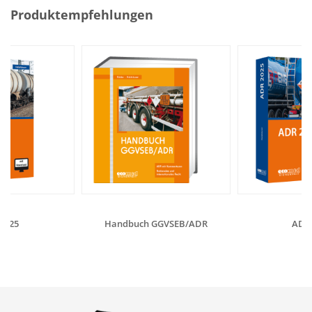
Produktempfehlungen
2025
Handbuch GGVSEB/ADR
ADR 