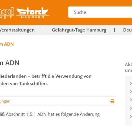
Veranstaltungen
Gefahrgut-Tage Hamburg
Deu
um ADN
um ADN
Akt
un
ederlanden – betrifft die Verwendung von
den von Tankschiffen.
ungen
äß Abschnitt 1.5.1 ADN hat es folgende Änderung