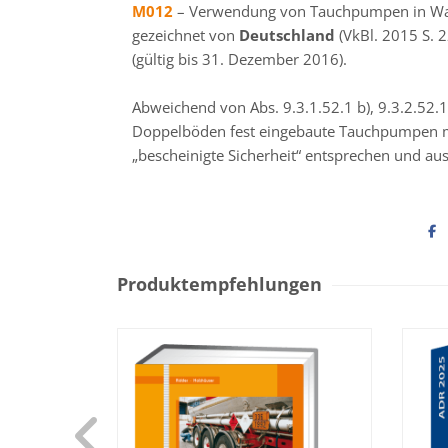
M012
– Verwendung von Tauchpumpen in Wal
gezeichnet von
Deutschland
(VkBl. 2015 S.
(gültig bis 31. Dezember 2016).
Abweichend von Abs. 9.3.1.52.1 b), 9.3.2.52.1
Doppelböden fest eingebaute Tauchpumpen m
„bescheinigte Sicherheit“ entsprechen und au
Produktempfehlungen