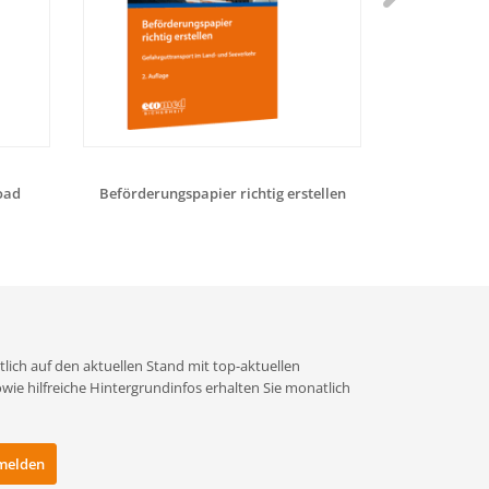
oad
Beförderungspapier richtig erstellen
Aufbaukurs Kl
lich auf den aktuellen Stand mit top-aktuellen
e hilfreiche Hintergrundinfos erhalten Sie monatlich