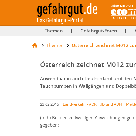
ut-
Themen
Gefahrgut-Foren
Themen
Österreich zeichnet M012 z
rg
Österreich zeichnet M012 z
Anwendbar in auch Deutschland und den Ni
Tauchpumpen in Wallgängen und Doppelbö
23.02.2015
|
Landverkehr - ADR, RID und ADN
|
Meld
(mih) Bei den zeitweiligen Abweichungen gem
gegeben: