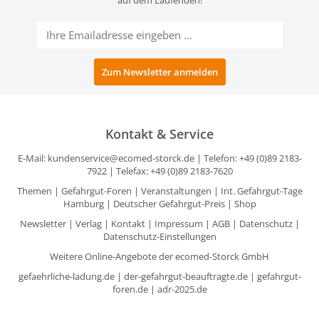
auf dem Laufenden!
Kontakt & Service
E-Mail:
kundenservice@ecomed-storck.de
| Telefon: +49 (0)89 2183-
7922 | Telefax: +49 (0)89 2183-7620
Themen
|
Gefahrgut-Foren
|
Veranstaltungen
|
Int. Gefahrgut-Tage
Hamburg
|
Deutscher Gefahrgut-Preis
|
Shop
Newsletter
|
Verlag
|
Kontakt
|
Impressum
|
AGB
|
Datenschutz
|
Datenschutz-Einstellungen
Weitere Online-Angebote der ecomed-Storck GmbH
gefaehrliche-ladung.de
|
der-gefahrgut-beauftragte.de
|
gefahrgut-
foren.de
|
adr-2025.de