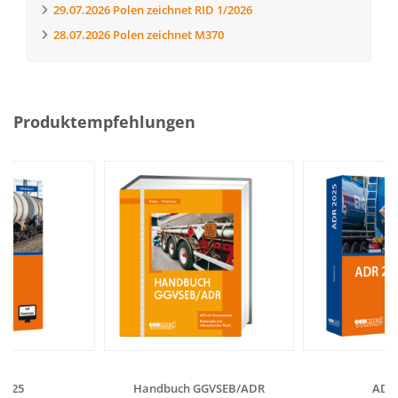
29.07.2026
Polen zeichnet RID 1/2026
28.07.2026
Polen zeichnet M370
Produktempfehlungen
2025
Handbuch GGVSEB/ADR
ADR 