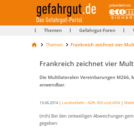
ut-
Themen
Gefahrgut-Foren
Themen
Frankreich zeichnet vier Mul
rg
Frankreich zeichnet vier Mul
Die Multilateralen Vereinbarungen M266,
anwendbar.
13.06.2014
|
Landverkehr - ADR, RID und ADN
|
Meld
(mih) Bei den zeitweiligen Abweichungen gem
gegeben: