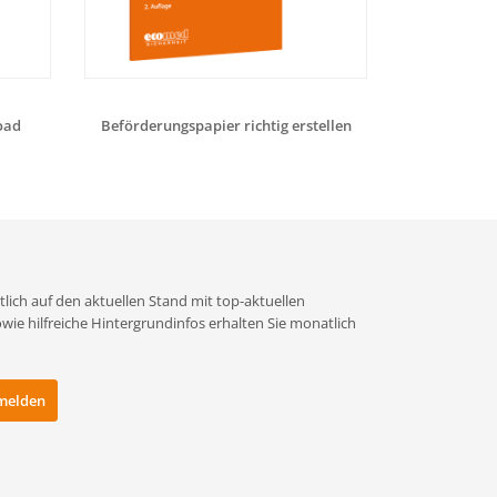
oad
Beförderungspapier richtig erstellen
Aufbaukurs Kl
lich auf den aktuellen Stand mit top-aktuellen
e hilfreiche Hintergrundinfos erhalten Sie monatlich