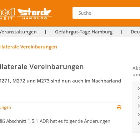
Veranstaltungen
Gefahrgut-Tage Hamburg
Deu
tilaterale Vereinbarungen
tilaterale Vereinbarungen
Akt
un
 M271, M272 und M273 sind nun auch im Nachbarland
ungen
äß Abschnitt 1.5.1 ADR hat es folgende Änderungen