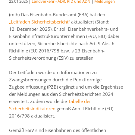
23.01.2026
|
Landverkehr - ADR, RID und ADN
|
Meldungen
(mih) Das Eisenbahn-Bundesamt (EBA) hat den
„Leitfaden Sicherheitsbericht“
aktualisiert (Stand:
12. Dezember 2025). Er soll Eisenbahnverkehrs- und
Eisenbahninfrastrukturunternehmen (EVU, EIU) dabei
unterstützen, Sicherheitsberichte nach Art. 9 Abs. 6
Richtlinie (EU) 2016/798 bzw. § 23 Eisenbahn-
Sicherheitsverordnung (ESiV) zu erstellen.
Der Leitfaden wurde um Informationen zu
Zwangsbremsungen durch die Punktförmige
Zugbeeinflussung (PZB) ergänzt und um die Ergebnisse
der Meldungen aus den Sicherheitsberichten 2024
erweitert. Zudem wurde die
Tabelle der
Sicherheitsindikatoren
gemäß Anh. I Richtlinie (EU)
2016/798 aktualisiert.
Gemäß ESiV sind Eisenbahnen des öffentlichen