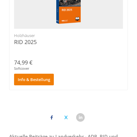
Holzhäuser
RID 2025
74,99 €
Softcover
Info & Bestellung
Aktuelle Beiträge zu Landverkehr - ADR, RID und