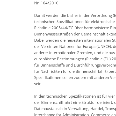
Nr. 164/2010.
Damit werden die bisher in der Verordnung (
technischen Spezifikationen für elektronische
Richtlinie 2005/44/EG über harmonisierte Bin
Binnenwasserstraßen der Gemeinschaft aktuali
Dabei werden die neuesten internationalen St
der Vereinten Nationen für Europa (UNECE), d
anderer internationaler Gremien, und die a
europäische Bestimmungen (Richtlinie (EU) 20
für Binnenschiffe und Durchführungsverordnu
für Nachrichten für die Binnenschifffahrt) ber
Spezifikationen sollen zudem mit anderen Ve
sein.
In den technischen Spezifikationen ist für vi
der Binnenschifffahrt eine Struktur definiert,
Datenaustausch in Verwaltung, Handel, Transp
Interchange for Administration, Commerce an