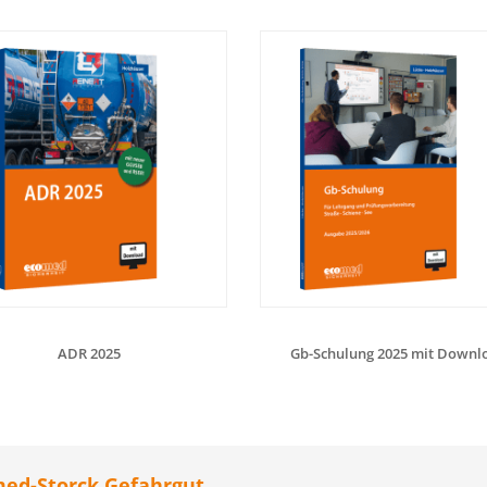
ADR 2025
Gb-Schulung 2025 mit Downl
ed-Storck Gefahrgut