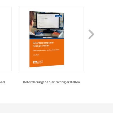
oad
Beförderungspapier richtig erstellen
Aufbaukurs Kl