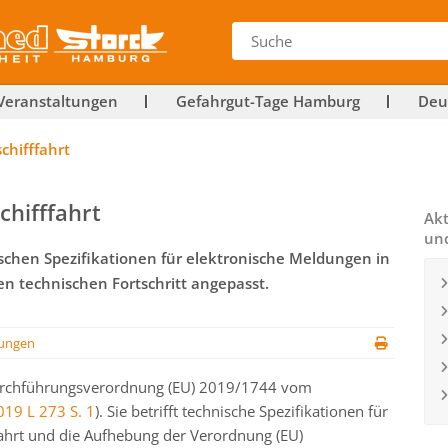
Veranstaltungen
Gefahrgut-Tage Hamburg
Deu
chifffahrt
chifffahrt
Akt
un
schen Spezifikationen für elektronische Meldungen in
en technischen Fortschritt angepasst.
ungen
Durchführungsverordnung (EU) 2019/1744 vom
019 L 273 S. 1
). Sie betrifft technische Spezifikationen für
fahrt und die Aufhebung der Verordnung (EU)