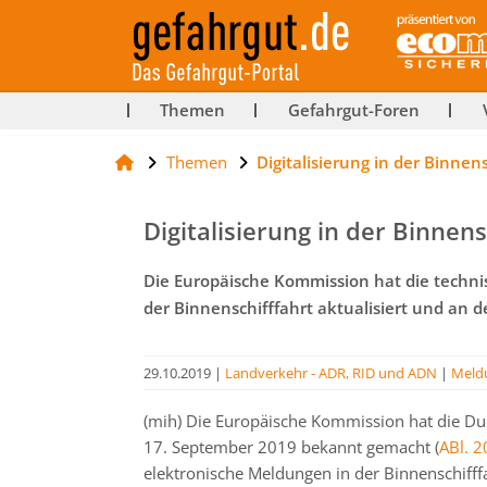
ut-
Themen
Gefahrgut-Foren
Themen
Digitalisierung in der Binnens
rg
Digitalisierung in der Binnens
Die Europäische Kommission hat die techni
der Binnenschifffahrt aktualisiert und an d
29.10.2019
|
Landverkehr - ADR, RID und ADN
|
Meld
(mih) Die Europäische Kommission hat die 
17. September 2019 bekannt gemacht (
ABl. 2
elektronische Meldungen in der Binnenschiff