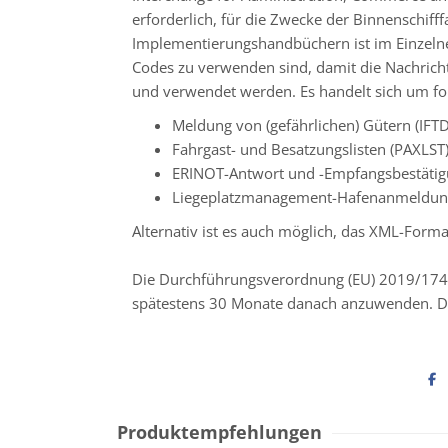
erforderlich, für die Zwecke der Binnenschiff
Implementierungshandbüchern ist im Einzelne
Codes zu verwenden sind, damit die Nachrichte
und verwendet werden. Es handelt sich um fo
Meldung von (gefährlichen) Gütern (IF
Fahrgast- und Besatzungslisten (PAXLST
ERINOT-Antwort und -Empfangsbestätig
Liegeplatzmanagement-Hafenanmeldun
Alternativ ist es auch möglich, das XML-Form
Die Durchführungsverordnung (EU) 2019/1744 i
spätestens 30 Monate danach anzuwenden. Di
Produktempfehlungen