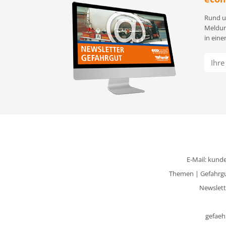
Rund u
Meldun
in eine
E-Mail:
kunde
Themen
|
Gefahrg
Newslett
gefaeh