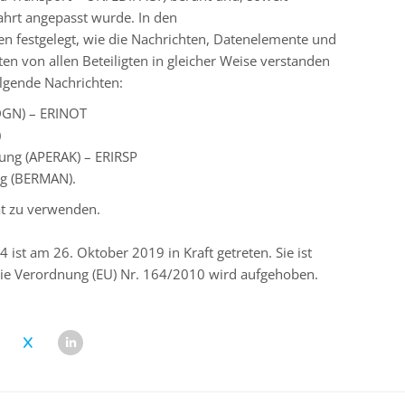
fahrt angepasst wurde. In den
n festgelegt, wie die Nachrichten, Datenelemente und
n von allen Beteiligten in gleicher Weise verstanden
lgende Nachrichten:
TDGN) – ERINOT
)
ung (APERAK) – ERIRSP
g (BERMAN).
at zu verwenden.
st am 26. Oktober 2019 in Kraft getreten. Sie ist
e Verordnung (EU) Nr. 164/2010 wird aufgehoben.