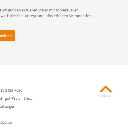
lich auf den aktuellen Stand mit top-aktuellen
e hilfreiche Hintergrundinfos erhalten Sie monatlich
0)89 2183-7620
nach oben
ahrgut-Preis
|
Shop
tellungen
2025.de