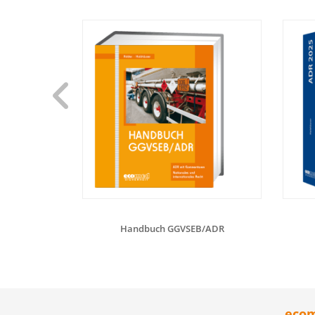
Handbuch GGVSEB/ADR
ecom