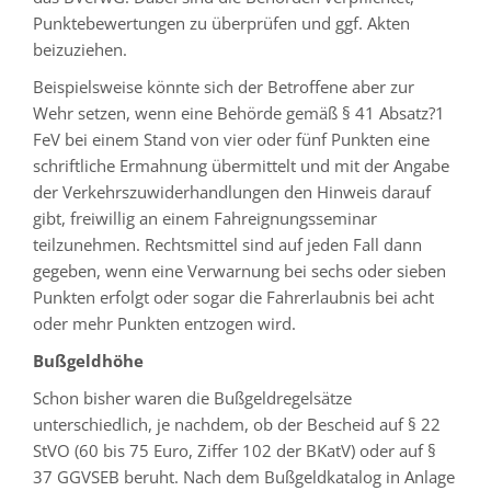
Punktebewertungen zu überprüfen und ggf. Akten
beizuziehen.
Beispielsweise könnte sich der Betroffene aber zur
Wehr setzen, wenn eine Behörde gemäß § 41 Absatz?1
FeV bei einem Stand von vier oder fünf Punkten eine
schriftliche Ermahnung übermittelt und mit der Angabe
der Verkehrszuwiderhandlungen den Hinweis darauf
gibt, freiwillig an einem Fahreignungsseminar
teilzunehmen. Rechtsmittel sind auf jeden Fall dann
gegeben, wenn eine Verwarnung bei sechs oder sieben
Punkten erfolgt oder sogar die Fahrerlaubnis bei acht
oder mehr Punkten entzogen wird.
Bußgeldhöhe
Schon bisher waren die Buß­geld­regel­sätze
unterschiedlich, je nachdem, ob der Bescheid auf § 22
StVO (60 bis 75 Euro, Ziffer 102 der BKatV) oder auf §
37 GGVSEB beruht. Nach dem Bußgeldkatalog in Anlage