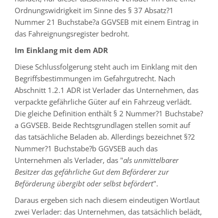
Ordnungswidrigkeit im Sinne des § 37 Absatz?1
Nummer 21 Buchstabe?a ­GGVSEB mit einem Eintrag in
das Fahreignungsregister bedroht.
Im Einklang mit dem ADR
Diese Schlussfolgerung steht auch im Einklang mit den
Begriffsbestimmungen im Gefahrgutrecht. Nach
Abschnitt 1.2.1 ADR ist Verlader das Unternehmen, das
verpackte gefährliche Güter auf ein Fahrzeug verlädt.
Die gleiche Definition enthält § 2 Nummer?1 Buchstabe?
a ­GGVSEB. Beide Rechtsgrundlagen stellen somit auf
das tatsächliche Beladen ab. Allerdings bezeichnet §?2
Nummer?1 Buchstabe?b ­GGVSEB auch das
Unternehmen als Verlader, das "
als unmittelbarer
Besitzer das gefährliche Gut dem Beförderer zur
Beförderung übergibt oder selbst befördert
".
Daraus ergeben sich nach diesem eindeutigen Wortlaut
zwei Verlader: das Unternehmen, das tatsächlich belädt,