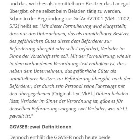
und das, welches als unmittelbarer Besitzer das Ladegut
übergibt, ohne selbst beim Beladen tätig zu werden.
Schon in der Begründung zur GefÄndV2001 (VkBl. 2002,
S.?2) heißt es: "
Mit dieser Formulierung wird klargestellt,
dass nur das Unternehmen, das als unmittelbarer Besitzer
des gefährlichen Gutes dieses dem Beförderer zur
Beförderung übergibt oder selbst befördert, Verlader im
Sinne der Vorschrift sein soll. Mit der Formulierung, wie sie
in dem vorhandenen Verordnungstext enthalten ist, dass
neben dem Unternehmen, das gefährliche Güter als
unmittelbarer Besitzer zur Beförderung übergibt, auch der
Beförderer, der durch sein Personal seine Fahrzeuge mit
den übergegebenen
[Original-Text VkBl.]
Gütern beladen
lässt, Verlader im Sinne der Verordnung ist, gäbe es für
denselben Beförderungsvorgang zwei Verlader, was nicht
gewollt ist.
"
GGVSEB: zwei Definitionen
Dennoch enthält die GGVSEB noch heute beide