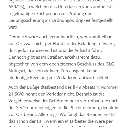
659/13), in welchem das Unterlassen von zumindest
regelmäßigen Stichproben zur Prüfung der
Ladungssicherung als Ordnungswidrigkeit festgestellt
wird.
Demnach wäre auch verantwortlich, wer unmittelbar
vor Ort zwar nicht per Hand an der Beladung mitwirkt,
dort jedoch anwesend ist und die Aufsicht führt.
Dennoch gibt es im Straßenverkehrsrecht dazu,
abgesehen von dem oben zitierten Beschluss des OLG
Stuttgart, das von aktivem Tun ausgeht, keine
eindeutige Regelung zur Verladerverantwortlichkeit.
Auch der Bußgeldtatbestand des § 49 Absatz?1 Nummer
21 StVO nennt den Verlader nicht. Deshalb ist die
Vorgehensweise der Behörden noch vertretbar, die nach
der StVO nur denjenigen in die Pflicht nehmen, der aktiv
vor Ort belädt. Allerdings: Wo fängt das Beladen an? Ist
das schon der Fall, wenn ein Mitarbeiter die Ware per