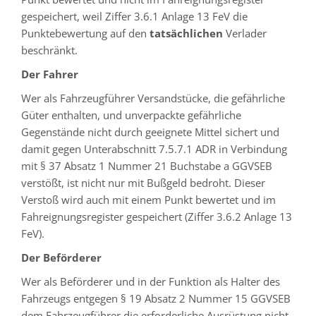
gespeichert, weil Ziffer 3.6.1 Anlage 13 FeV die
Punktebewertung auf den
tatsächlichen
Verlader
beschränkt.
Der Fahrer
Wer als Fahrzeugführer Versandstücke, die gefährliche
Güter enthalten, und unverpackte gefährliche
Gegenstände nicht durch geeignete Mittel sichert und
damit gegen Unterabschnitt 7.5.7.1 ADR in Verbindung
mit § 37 Absatz 1 Nummer 21 Buchstabe a GGVSEB
verstößt, ist nicht nur mit Bußgeld bedroht. Dieser
Verstoß wird auch mit einem Punkt bewertet und im
Fahreignungsregister gespeichert (Ziffer 3.6.2 Anlage 13
FeV).
Der Beförderer
Wer als Beförderer und in der Funktion als Halter des
Fahrzeugs entgegen § 19 Absatz 2 Nummer 15 GGVSEB
dem Fahrzeugführer die erforderliche Ausrüstung nicht