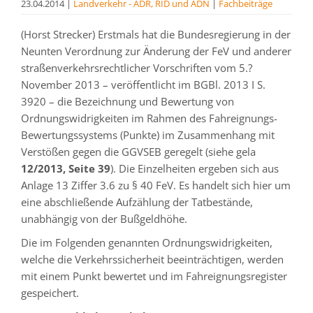
23.04.2014
|
Landverkehr - ADR, RID und ADN
|
Fachbeiträge
(Horst Strecker) Erstmals hat die Bundesregierung in der
Neunten Verordnung zur Änderung der FeV und anderer
straßenverkehrsrechtlicher Vorschriften vom 5.?
November 2013 – veröffentlicht im BGBl. 2013 I S.
3920 – die Bezeichnung und Bewertung von
Ordnungswidrigkeiten im Rahmen des Fahreignungs-
Bewertungssystems (Punkte) im Zusammenhang mit
Verstößen gegen die GGVSEB geregelt (siehe gela
12/2013, Seite 39
). Die Einzelheiten ergeben sich aus
Anlage 13 Ziffer 3.6 zu § 40 FeV. Es handelt sich hier um
eine abschließende Aufzählung der Tatbestände,
unabhängig von der Bußgeldhöhe.
Die im Folgenden genannten Ordnungswidrigkeiten,
welche die Verkehrssicherheit beeinträchtigen, werden
mit einem Punkt bewertet und im Fahreignungsregister
gespeichert.