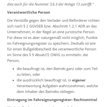
dies auch für die Nummer 3.6.3 der Anlage 13 zutrifft.
"
Verantwortliche Person
Die Verstöße gegen den Verlader und Beförderer richten
sich nach § 2 GGVSEB bzw. Abschnitt 1.2.1 ADR an das
Unternehmen, in der Regel an eine juristische Person.
Für diese ist es aber naturgemäß nicht möglich, Punkte
im Fahreignungsregister zu speichern. Deshalb ist wie
für einen Bußgeldbescheid die verantwortliche Person
im Sinne des § 9 Absatz?2 OWiG zu ermitteln: die
Person,
die beauftragt ist, den Betrieb ganz oder zum Teil
zu leiten, oder
die ausdrücklich beauftragt ist, in
eigener
Verantwortung Aufgaben wahrzunehmen, welche
dem Inhaber des Betriebs obliegen.
Eintragung im Fahreignungs­register: Rechtsmittel