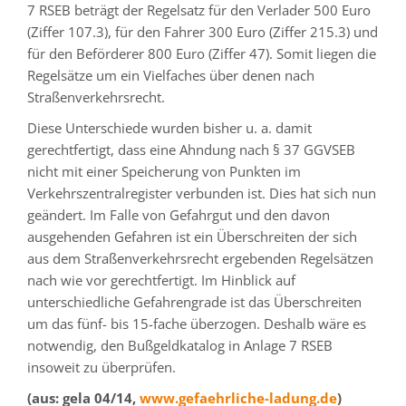
7 RSEB beträgt der Regelsatz für den Verlader 500 Euro
(Ziffer 107.3), für den Fahrer 300 Euro (Ziffer 215.3) und
für den Beförderer 800 Euro (Ziffer 47). Somit liegen die
Regelsätze um ein Vielfaches über denen nach
Straßenverkehrsrecht.
Diese Unterschiede wurden bisher u. a. damit
gerechtfertigt, dass eine Ahndung nach § 37 GGVSEB
nicht mit einer Speicherung von Punkten im
Verkehrszentralregister verbunden ist. Dies hat sich nun
geändert. Im Falle von Gefahrgut und den davon
ausgehenden Gefahren ist ein Überschreiten der sich
aus dem Straßenverkehrsrecht ergebenden Regelsätzen
nach wie vor gerechtfertigt. Im Hinblick auf
unterschiedliche Gefahrengrade ist das Überschreiten
um das fünf- bis 15-fache überzogen. Deshalb wäre es
notwendig, den Bußgeldkatalog in Anlage 7 RSEB
insoweit zu überprüfen.
(aus: gela 04/14,
www.gefaehrliche-ladung.de
)