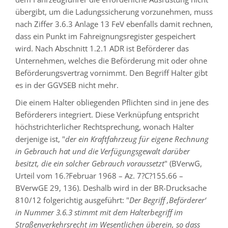
übergibt, um die Ladungssicherung vorzunehmen, muss
nach Ziffer 3.6.3 Anlage 13 FeV ebenfalls damit rechnen,
dass ein Punkt im Fahreignungsregister gespeichert
wird. Nach Abschnitt 1.2.1 ADR ist Beförderer das
Unternehmen, welches die Beförderung mit oder ohne
Beförderungsvertrag vornimmt. Den Begriff Halter gibt
es in der GGVSEB nicht mehr.
Die einem Halter obliegenden Pflichten sind in jene des
Beförderers integriert. Diese Verknüpfung entspricht
höchstrichterlicher Rechtsprechung, wonach Halter
derjenige ist, "
der ein Kraftfahrzeug für eigene Rechnung
in Gebrauch hat und die Verfügungsgewalt darüber
besitzt, die ein solcher Gebrauch voraussetzt
" ­(BVerwG,
Urteil vom 16.?Februar 1968 – Az. 7?C?155.66 –
BVerwGE 29, 136). Deshalb wird in der BR-Drucksache
810/12 folgerichtig ausgeführt: "
Der Begriff ,Beförderer‘
in Nummer 3.6.3 stimmt mit dem Halterbegriff im
Straßenverkehrsrecht im Wesentlichen überein, so dass