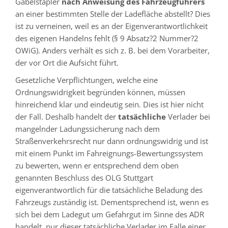
Gabelstapler
nach Anweisung des Fahrzeugführers
an einer bestimmten Stelle der Ladefläche abstellt? Dies
ist zu verneinen, weil es an der Eigenverantwortlichkeit
des eigenen Handelns fehlt (§ 9 Absatz?2 Nummer?2
OWiG). Anders verhält es sich z. B. bei dem Vorarbeiter,
der vor Ort die Aufsicht führt.
Gesetzliche Verpflichtungen, welche eine
Ordnungswidrigkeit begründen können, müssen
hinreichend klar und eindeutig sein. Dies ist hier nicht
der Fall. Deshalb handelt der
tatsächliche
Verlader bei
mangelnder Ladungssicherung nach dem
Straßenverkehrsrecht nur dann ordnungswidrig und ist
mit einem Punkt im Fahreignungs-Bewertungssystem
zu bewerten, wenn er entsprechend dem oben
genannten Beschluss des OLG Stuttgart
eigenverantwortlich für die tatsächliche Beladung des
Fahrzeugs zuständig ist. Dementsprechend ist, wenn es
sich bei dem Ladegut um Gefahrgut im Sinne des ADR
handelt, nur dieser tatsächliche Verlader im Falle einer