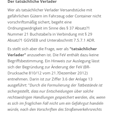
Der tatsächliche Verlader
Wer als tatsächlicher Verlader Versandstücke mit
gefährlichen Gütern im Fahrzeug oder Container nicht
vorschriftsmäßig sichert, begeht eine
Ordnungswidrigkeit im Sinne des § 37 Absatz?1
Nummer 21 Buchstabe?a in Verbindung mit § 29
Absatz?1 GGVSEB und Unterabschnitt 7.5.7.1 ADR.
Es stellt sich aber die Frage, wer als
"tatsächlicher
Verlader"
anzusehen ist. Die FeV enthält dazu keine
Begriffsbestimmung. Ein Hinweis zur Auslegung lässt
sich der Begründung zur Änderung der FeV (BR-
Drucksache 810/12 vom 21.?Dezember 2012)
entnehmen. Darin ist zur Ziffer 3.6 der Anlage 13
ausgeführt: "
Durch die Formulierung der Tatbestände ist
sichergestellt, dass nur Entscheidungen über solche
rechtswidrigen Handlungen gespeichert werden, die, wenn
es sich im fraglichen Fall nicht um ein Gefahrgut handeln
würde, nach den Vorschriften des Straßenverkehrsrechts