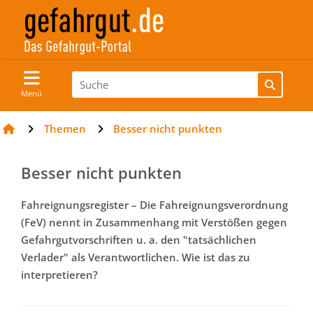
Menü
Themen
Besser nicht punkten
Besser nicht punkten
Fahreignungsregister – Die Fahreignungsverordnung
(FeV) nennt in Zusammenhang mit Verstößen gegen
Gefahrgutvorschriften u. a. den "tatsächlichen
Verlader" als Verantwortlichen. Wie ist das zu
interpretieren?