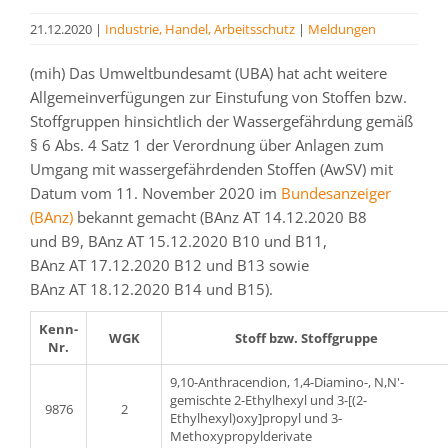
21.12.2020
|
Industrie, Handel, Arbeitsschutz
|
Meldungen
(mih) Das Umweltbundesamt (UBA) hat acht weitere
Allgemeinverfügungen zur Einstufung von Stoffen bzw.
Stoffgruppen hinsichtlich der Wassergefährdung gemäß
§ 6 Abs. 4 Satz 1 der Verordnung über Anlagen zum
Umgang mit wassergefährdenden Stoffen (AwSV) mit
Datum vom 11. November 2020 im
Bundesanzeiger
(BAnz)
bekannt gemacht (BAnz AT 14.12.2020 B8
und B9, BAnz AT 15.12.2020 B10 und B11,
BAnz AT 17.12.2020 B12 und B13 sowie
BAnz AT 18.12.2020 B14 und B15).
Kenn-
WGK
Stoff bzw. Stoffgruppe
Nr.
9,10-Anthracendion, 1,4-Diamino-, N,N'-
gemischte 2-Ethylhexyl und 3-[(2-
9876
2
Ethylhexyl)oxy]propyl und 3-
Methoxypropylderivate