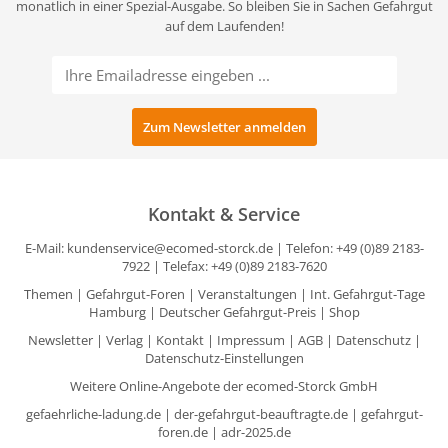
monatlich in einer Spezial-Ausgabe. So bleiben Sie in Sachen Gefahrgut
auf dem Laufenden!
Kontakt & Service
E-Mail:
kundenservice@ecomed-storck.de
| Telefon: +49 (0)89 2183-
7922 | Telefax: +49 (0)89 2183-7620
Themen
|
Gefahrgut-Foren
|
Veranstaltungen
|
Int. Gefahrgut-Tage
Hamburg
|
Deutscher Gefahrgut-Preis
|
Shop
Newsletter
|
Verlag
|
Kontakt
|
Impressum
|
AGB
|
Datenschutz
|
Datenschutz-Einstellungen
Weitere Online-Angebote der ecomed-Storck GmbH
gefaehrliche-ladung.de
|
der-gefahrgut-beauftragte.de
|
gefahrgut-
foren.de
|
adr-2025.de