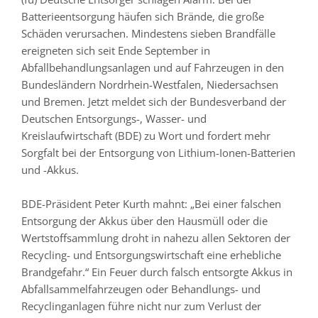
Batterieentsorgung häufen sich Brände, die große
Schäden verursachen. Mindestens sieben Brandfälle
ereigneten sich seit Ende September in
Abfallbehandlungsanlagen und auf Fahrzeugen in den
Bundesländern Nordrhein-Westfalen, Niedersachsen
und Bremen. Jetzt meldet sich der Bundesverband der
Deutschen Entsorgungs-, Wasser- und
Kreislaufwirtschaft (BDE) zu Wort und fordert mehr
Sorgfalt bei der Entsorgung von Lithium-Ionen-Batterien
und -Akkus.
BDE-Präsident Peter Kurth mahnt: „Bei einer falschen
Entsorgung der Akkus über den Hausmüll oder die
Wertstoffsammlung droht in nahezu allen Sektoren der
Recycling- und Entsorgungswirtschaft eine erhebliche
Brandgefahr.“ Ein Feuer durch falsch entsorgte Akkus in
Abfallsammelfahrzeugen oder Behandlungs- und
Recyclinganlagen führe nicht nur zum Verlust der