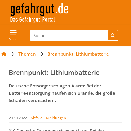
Menü
Themen
Brennpunkt: Lithiumbatterie
Brennpunkt: Lithiumbatterie
Deutsche Entsorger schlagen Alarm: Bei der
Batterieentsorgung häufen sich Brände, die große
Schäden verursachen.
20.10.2022
|
Abfälle
|
Meldungen
(fu) Deutsche Entsorger schlagen Alarm: Bei der