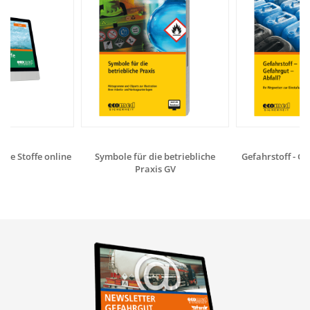
de Stoffe online
Symbole für die betriebliche
Gefahrstoff - Ge
Praxis GV