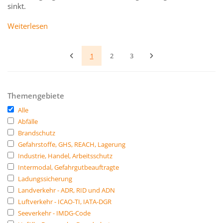
sinkt.
Weiterlesen
1
2
3
Themengebiete
Alle
Abfälle
Brandschutz
Gefahrstoffe, GHS, REACH, Lagerung
Industrie, Handel, Arbeitsschutz
Intermodal, Gefahrgutbeauftragte
Ladungssicherung
Landverkehr - ADR, RID und ADN
Luftverkehr - ICAO-TI, IATA-DGR
Seeverkehr - IMDG-Code