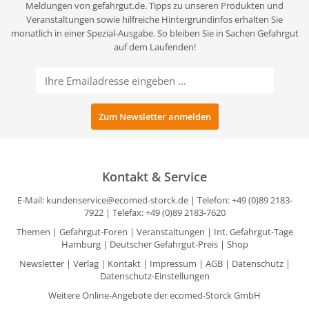
Meldungen von gefahrgut.de. Tipps zu unseren Produkten und
Veranstaltungen sowie hilfreiche Hintergrundinfos erhalten Sie
monatlich in einer Spezial-Ausgabe. So bleiben Sie in Sachen Gefahrgut
auf dem Laufenden!
Kontakt & Service
E-Mail:
kundenservice@ecomed-storck.de
| Telefon: +49 (0)89 2183-
7922 | Telefax: +49 (0)89 2183-7620
Themen
|
Gefahrgut-Foren
|
Veranstaltungen
|
Int. Gefahrgut-Tage
Hamburg
|
Deutscher Gefahrgut-Preis
|
Shop
Newsletter
|
Verlag
|
Kontakt
|
Impressum
|
AGB
|
Datenschutz
|
Datenschutz-Einstellungen
Weitere Online-Angebote der ecomed-Storck GmbH