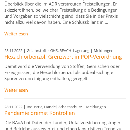
Überblick über die im ADR verstreuten Freistellungen. Er
skizziert Ihnen, bei welcher Freistellung die Bedingungen
und Vorgaben so vielschichtig sind, dass Sie in der Praxis
nicht allzu viel davon haben. Eine Schlussbilanz in ...
Weiterlesen
28.11.2022
|
Gefahrstoffe, GHS, REACH, Lagerung
|
Meldungen
Hexachlorbenzol: Grenzwert in POP-Verordnung
Damit wird die Verwendung von Stoffen, Gemischen oder
Erzeugnissen, die Hexachlorbenzol als unbeabsichtigte
Spurenverunreinigung enthalten, geregelt.
Weiterlesen
28.11.2022
|
Industrie, Handel, Arbeitsschutz
|
Meldungen
Pandemie bremst Kontrollen
Die BAuA hat Daten der Länder, Unfallversicherungsträger
und Betriebe ausgewertet und einen langfristigen Trend zu