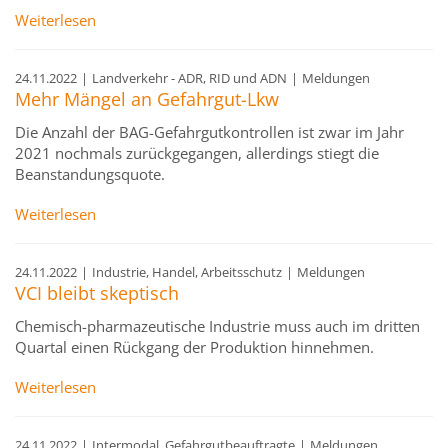
Weiterlesen
24.11.2022
|
Landverkehr - ADR, RID und ADN
|
Meldungen
Mehr Mängel an Gefahrgut-Lkw
Die Anzahl der BAG-Gefahrgutkontrollen ist zwar im Jahr
2021 nochmals zurückgegangen, allerdings stiegt die
Beanstandungsquote.
Weiterlesen
24.11.2022
|
Industrie, Handel, Arbeitsschutz
|
Meldungen
VCI bleibt skeptisch
Chemisch-pharmazeutische Industrie muss auch im dritten
Quartal einen Rückgang der Produktion hinnehmen.
Weiterlesen
24.11.2022
|
Intermodal, Gefahrgutbeauftragte
|
Meldungen