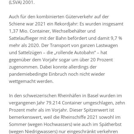
(LSVA) 2001.
Auch für den kombinierten Güterverkehr auf der
Schiene war 2021 ein Rekordjahr: Es wurden insgesamt
1,37 Mio. Container, Wechselbehälter und
Sattelauflieger mit der Bahn befördert und damit 9,7 %
mehr als 2020. Der Transport von ganzen Lastwagen
und Sattelzügen – die „rollende Autobahn“ – hat
gegenüber dem Vorjahr sogar um über 20 Prozent
zugenommen. Dabei konnte allerdings der
pandemiebedingte Einbruch noch nicht wieder
wettgemacht werden.
In den schweizerischen Rheinhäfen in Basel wurden im
vergangenen Jahr 79.214 Container umgeschlagen, zehn
Prozent mehr als im Vorjahr. Dieser Spitzenwert ist
bemerkenswert, weil die Rheinschiffe 2021 sowohl im
Sommer (wegen Hochwassers) wie auch im Spätherbst
(wegen Niedrigwassers) nur eingeschränkt verkehren