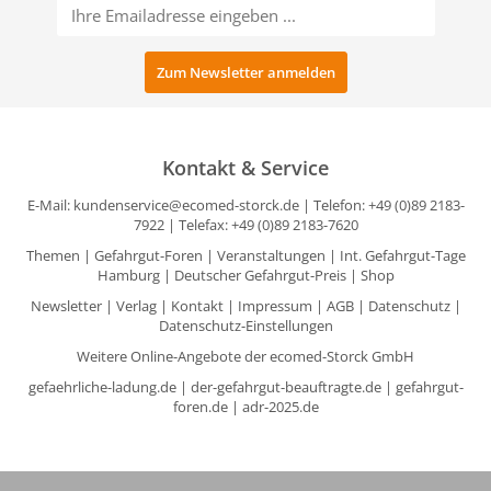
Kontakt & Service
E-Mail:
kundenservice@ecomed-storck.de
| Telefon: +49 (0)89 2183-
7922 | Telefax: +49 (0)89 2183-7620
Themen
|
Gefahrgut-Foren
|
Veranstaltungen
|
Int. Gefahrgut-Tage
Hamburg
|
Deutscher Gefahrgut-Preis
|
Shop
Newsletter
|
Verlag
|
Kontakt
|
Impressum
|
AGB
|
Datenschutz
|
Datenschutz-Einstellungen
Weitere Online-Angebote der ecomed-Storck GmbH
gefaehrliche-ladung.de
|
der-gefahrgut-beauftragte.de
|
gefahrgut-
foren.de
|
adr-2025.de