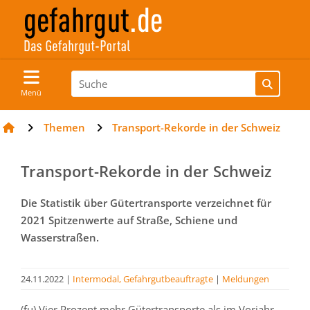
Menü
Themen
Transport-Rekorde in der Schweiz
Transport-Rekorde in der Schweiz
Die Statistik über Gütertransporte verzeichnet für
2021 Spitzenwerte auf Straße, Schiene und
Wasserstraßen.
24.11.2022
|
Intermodal, Gefahrgutbeauftragte
|
Meldungen
(fu) Vier Prozent mehr Gütertransporte als im Vorjahr –