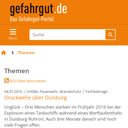
Menü
Themen
Themen
RSS-Feed abonnieren
04.07.2016
|
Unfälle, Feuerwehr, Brandschutz
|
Fachbeiträge
Druckwelle über Duisburg
Unglück – Drei Menschen starben im Frühjahr 2016 bei der
Explosion eines Tankschiffs während eines Werftaufenthalts
in Duisburg-Ruhrort. Auch drei Monate danach sind noch
viele Fragen offen.