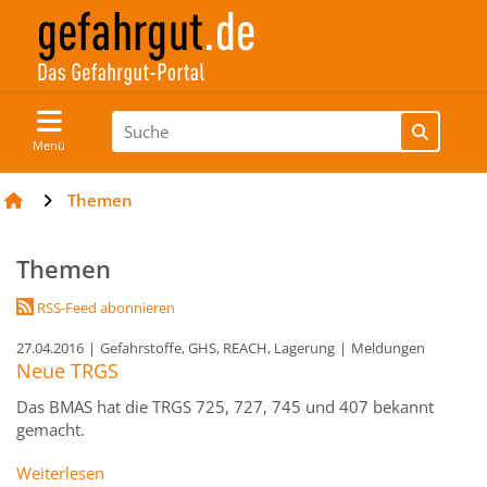
Menü
Themen
Themen
RSS-Feed abonnieren
27.04.2016
|
Gefahrstoffe, GHS, REACH, Lagerung
|
Meldungen
Neue TRGS
Das BMAS hat die TRGS 725, 727, 745 und 407 bekannt
gemacht.
Weiterlesen