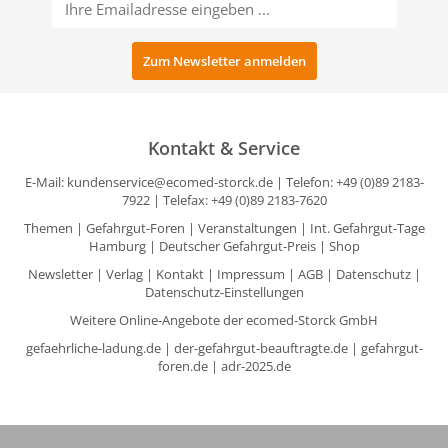
Kontakt & Service
E-Mail:
kundenservice@ecomed-storck.de
| Telefon: +49 (0)89 2183-
7922 | Telefax: +49 (0)89 2183-7620
Themen
|
Gefahrgut-Foren
|
Veranstaltungen
|
Int. Gefahrgut-Tage
Hamburg
|
Deutscher Gefahrgut-Preis
|
Shop
Newsletter
|
Verlag
|
Kontakt
|
Impressum
|
AGB
|
Datenschutz
|
Datenschutz-Einstellungen
Weitere Online-Angebote der ecomed-Storck GmbH
gefaehrliche-ladung.de
|
der-gefahrgut-beauftragte.de
|
gefahrgut-
foren.de
|
adr-2025.de