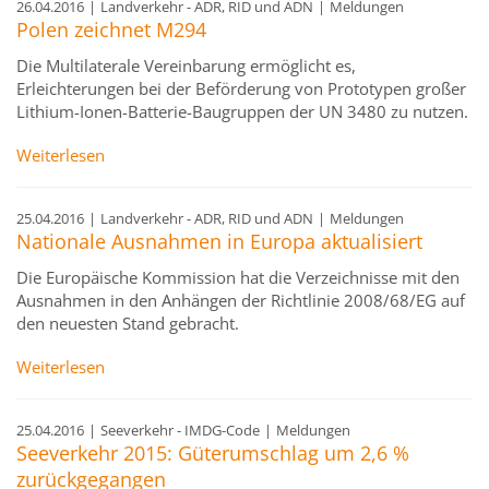
26.04.2016
|
Landverkehr - ADR, RID und ADN
|
Meldungen
Polen zeichnet M294
Die Multilaterale Vereinbarung ermöglicht es,
Erleichterungen bei der Beförderung von Prototypen großer
Lithium-Ionen-Batterie-Baugruppen der UN 3480 zu nutzen.
Weiterlesen
25.04.2016
|
Landverkehr - ADR, RID und ADN
|
Meldungen
Nationale Ausnahmen in Europa aktualisiert
Die Europäische Kommission hat die Verzeichnisse mit den
Ausnahmen in den Anhängen der Richtlinie 2008/68/EG auf
den neuesten Stand gebracht.
Weiterlesen
25.04.2016
|
Seeverkehr - IMDG-Code
|
Meldungen
Seeverkehr 2015: Güterumschlag um 2,6 %
zurückgegangen