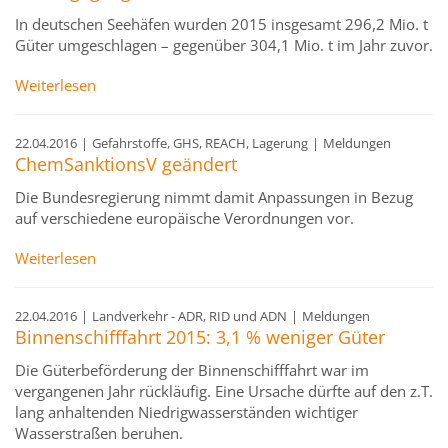
In deutschen Seehäfen wurden 2015 insgesamt 296,2 Mio. t
Güter umgeschlagen – gegenüber 304,1 Mio. t im Jahr zuvor.
Weiterlesen
22.04.2016
|
Gefahrstoffe, GHS, REACH, Lagerung
|
Meldungen
ChemSanktionsV geändert
Die Bundesregierung nimmt damit Anpassungen in Bezug
auf verschiedene europäische Verordnungen vor.
Weiterlesen
22.04.2016
|
Landverkehr - ADR, RID und ADN
|
Meldungen
Binnenschifffahrt 2015: 3,1 % weniger Güter
Die Güterbeförderung der Binnenschifffahrt war im
vergangenen Jahr rückläufig. Eine Ursache dürfte auf den z.T.
lang anhaltenden Niedrigwasserständen wichtiger
Wasserstraßen beruhen.