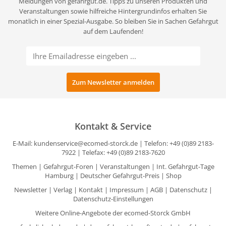
Meldungen von gefahrgut.de. Tipps zu unseren Produkten und
Veranstaltungen sowie hilfreiche Hintergrundinfos erhalten Sie
monatlich in einer Spezial-Ausgabe. So bleiben Sie in Sachen Gefahrgut
auf dem Laufenden!
Kontakt & Service
E-Mail:
kundenservice@ecomed-storck.de
| Telefon: +49 (0)89 2183-
7922 | Telefax: +49 (0)89 2183-7620
Themen
|
Gefahrgut-Foren
|
Veranstaltungen
|
Int. Gefahrgut-Tage
Hamburg
|
Deutscher Gefahrgut-Preis
|
Shop
Newsletter
|
Verlag
|
Kontakt
|
Impressum
|
AGB
|
Datenschutz
|
Datenschutz-Einstellungen
Weitere Online-Angebote der ecomed-Storck GmbH