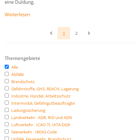
eine Duldung.
Weiterlesen
1
2
Themengebiete
Alle
Abfälle
Brandschutz
Gefahrstoffe, GHS, REACH, Lagerung
Industrie, Handel, Arbeitsschutz
Intermodal, Gefahrgutbeauftragte
Ladungssicherung
Landverkehr - ADR, RID und ADN
Luftverkehr - ICAO-TI, IATA-DGR
Seeverkehr - IMDG-Code
Unfälle, Feuerwehr, Brandschutz