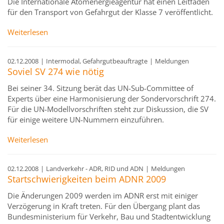
Die Internationale Atomenergieagentur hat einen Leitfaden
für den Transport von Gefahrgut der Klasse 7 veröffentlicht.
Weiterlesen
02.12.2008
|
Intermodal, Gefahrgutbeauftragte
|
Meldungen
Soviel SV 274 wie nötig
Bei seiner 34. Sitzung berät das UN-Sub-Committee of
Experts über eine Harmonisierung der Sondervorschrift 274.
Für die UN-Modellvorschriften steht zur Diskussion, die SV
für einige weitere UN-Nummern einzuführen.
Weiterlesen
02.12.2008
|
Landverkehr - ADR, RID und ADN
|
Meldungen
Startschwierigkeiten beim ADNR 2009
Die Änderungen 2009 werden im ADNR erst mit einiger
Verzögerung in Kraft treten. Für den Übergang plant das
Bundesministerium für Verkehr, Bau und Stadtentwicklung