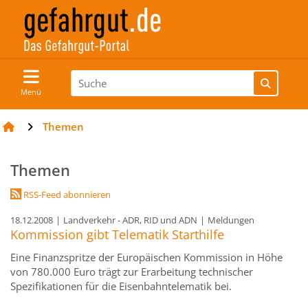
Menü
Themen
Themen
RSS-Feed abonnieren
18.12.2008
|
Landverkehr - ADR, RID und ADN
|
Meldungen
Kommission gibt Telematik Starthilfe
Eine Finanzspritze der Europäischen Kommission in Höhe
von 780.000 Euro trägt zur Erarbeitung technischer
Spezifikationen für die Eisenbahntelematik bei.