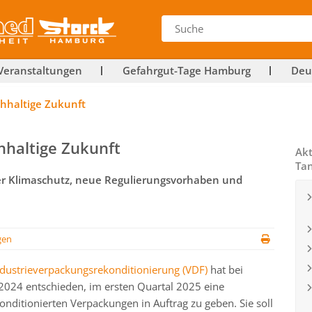
Veranstaltungen
Gefahrgut-Tage Hamburg
Deu
chhaltige Zukunft
hhaltige Zukunft
Akt
Ta
der Klimaschutz, neue Regulierungsvorhaben und
gen
dustrieverpackungsrekonditionierung (VDF)
hat bei
024 entschieden, im ersten Quartal 2025 eine
nditionierten Verpackungen in Auftrag zu geben. Sie soll