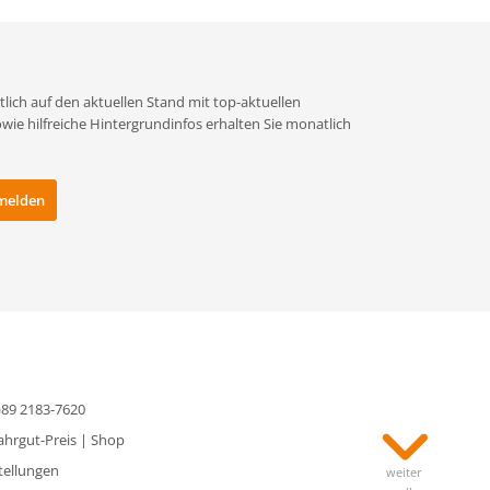
lich auf den aktuellen Stand mit top-aktuellen
e hilfreiche Hintergrundinfos erhalten Sie monatlich
0)89 2183-7620
ahrgut-Preis
|
Shop
tellungen
weiter