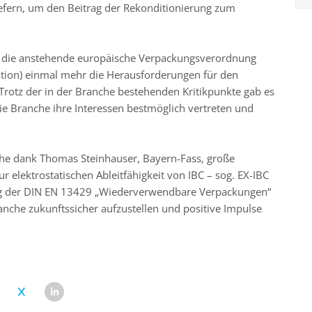
iefern, um den Beitrag der Rekonditionierung zum
m die anstehende europäische Verpackungsverordnung
tion) einmal mehr die Herausforderungen für den
 Trotz der in der Branche bestehenden Kritikpunkte gab es
ie Branche ihre Interessen bestmöglich vertreten und
e dank Thomas Steinhauser, Bayern-Fass, große
r elektrostatischen Ableitfähigkeit von IBC – sog. EX-IBC
ng der DIN EN 13429 „Wiederverwendbare Verpackungen“
ranche zukunftssicher aufzustellen und positive Impulse