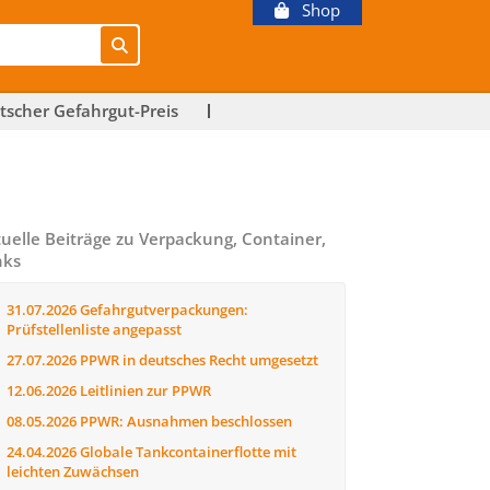
Shop
tscher Gefahrgut-Preis
uelle Beiträge zu Verpackung, Container,
nks
31.07.2026
Gefahrgutverpackungen:
Prüfstellenliste angepasst
27.07.2026
PPWR in deutsches Recht umgesetzt
12.06.2026
Leitlinien zur PPWR
08.05.2026
PPWR: Ausnahmen beschlossen
24.04.2026
Globale Tankcontainerflotte mit
leichten Zuwächsen