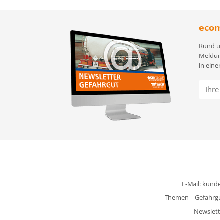
ecom
Rund u
Meldun
in eine
E-Mail:
kunde
Themen
|
Gefahrg
Newslett