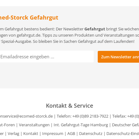
ed-Storck Gefahrgut
m Gefahrgut bestens bedient: Der Newsletter
Gefahrgut
bringt Sie wöchent
gen von gefahrgut.de. Tipps zu unseren Produkten und Veranstaltungen sowi
r Spezial-Ausgabe. So bleiben Sie in Sachen Gefahrgut auf dem Laufenden!
Kontakt & Service
nservice@ecomed-storck.de
| Telefon: +49 (0)89 2183-7922 | Telefax: +49 (
ut-Foren
|
Veranstaltungen
|
Int. Gefahrgut-Tage Hamburg
|
Deutscher Gef
er
|
Verlag
|
Kontakt
|
Impressum
|
AGB
|
Datenschutz
|
Datenschutz-Eins