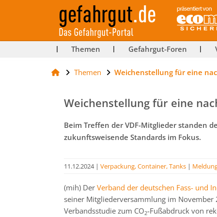
ut-
Themen
Gefahrgut-Foren
Themen
Weichenstellung für eine na
rg
Weichenstellung für eine nac
Beim Treffen der VDF-Mitglieder standen 
zukunftsweisende Standards im Fokus.
11.12.2024
|
Verpackung, Container, Tanks
|
Meldun
(mih) Der
Verband der deutschen Fass- und In
seiner Mitgliederversammlung im November 2
Verbandsstudie zum CO
-Fußabdruck von reko
2