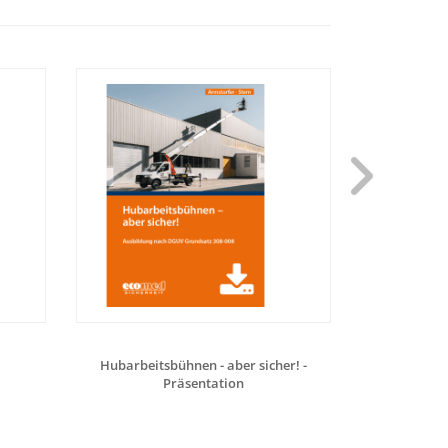
Hubarbeitsbühnen - aber sicher! -
Hubarbeit
Präsentation