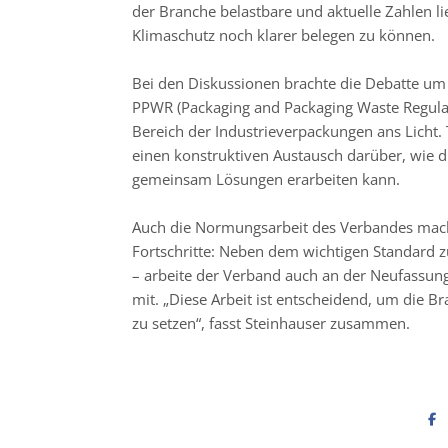
der Branche belastbare und aktuelle Zahlen l
Klimaschutz noch klarer belegen zu können.
Bei den Diskussionen brachte die Debatte u
PPWR (Packaging and Packaging Waste Regula
Bereich der Industrieverpackungen ans Licht.
einen konstruktiven Austausch darüber, wie d
gemeinsam Lösungen erarbeiten kann.
Auch die Normungsarbeit des Verbandes mach
Fortschritte: Neben dem wichtigen Standard zu
– arbeite der Verband auch an der Neufassu
mit. „Diese Arbeit ist entscheidend, um die B
zu setzen“, fasst Steinhauser zusammen.