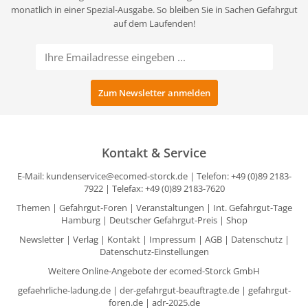
monatlich in einer Spezial-Ausgabe. So bleiben Sie in Sachen Gefahrgut
auf dem Laufenden!
Kontakt & Service
E-Mail:
kundenservice@ecomed-storck.de
| Telefon: +49 (0)89 2183-
7922 | Telefax: +49 (0)89 2183-7620
Themen
|
Gefahrgut-Foren
|
Veranstaltungen
|
Int. Gefahrgut-Tage
Hamburg
|
Deutscher Gefahrgut-Preis
|
Shop
Newsletter
|
Verlag
|
Kontakt
|
Impressum
|
AGB
|
Datenschutz
|
Datenschutz-Einstellungen
Weitere Online-Angebote der ecomed-Storck GmbH
gefaehrliche-ladung.de
|
der-gefahrgut-beauftragte.de
|
gefahrgut-
foren.de
|
adr-2025.de