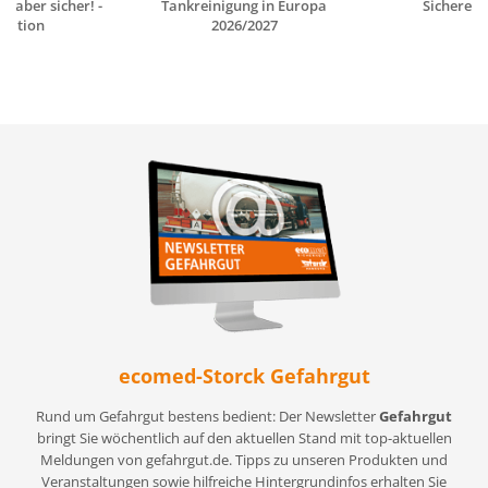
- aber sicher! -
Tankreinigung in Europa
Sichere V
tation
2026/2027
ecomed-Storck Gefahrgut
Rund um Gefahrgut bestens bedient: Der Newsletter
Gefahrgut
bringt Sie wöchentlich auf den aktuellen Stand mit top-aktuellen
Meldungen von gefahrgut.de. Tipps zu unseren Produkten und
Veranstaltungen sowie hilfreiche Hintergrundinfos erhalten Sie