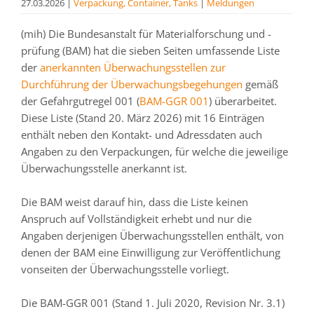
27.03.2026
|
Verpackung, Container, Tanks
|
Meldungen
(mih) Die Bundesanstalt für Materialforschung und -
prüfung (BAM) hat die sieben Seiten umfassende Liste
der
anerkannten Überwachungsstellen zur
Durchführung der Überwachungsbegehungen
gemäß
der Gefahrgutregel 001 (
BAM-GGR 001
) überarbeitet.
Diese Liste (Stand 20. März 2026) mit 16 Einträgen
enthält neben den Kontakt- und Adressdaten auch
Angaben zu den Verpackungen, für welche die jeweilige
Überwachungsstelle anerkannt ist.
Die BAM weist darauf hin, dass die Liste keinen
Anspruch auf Vollständigkeit erhebt und nur die
Angaben derjenigen Überwachungsstellen enthält, von
denen der BAM eine Einwilligung zur Veröffentlichung
vonseiten der Überwachungsstelle vorliegt.
Die BAM-GGR 001 (Stand 1. Juli 2020, Revision Nr. 3.1)