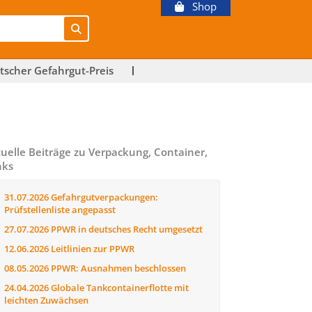
Shop
tscher Gefahrgut-Preis
uelle Beiträge zu Verpackung, Container,
nks
31.07.2026
Gefahrgutverpackungen:
Prüfstellenliste angepasst
27.07.2026
PPWR in deutsches Recht umgesetzt
12.06.2026
Leitlinien zur PPWR
08.05.2026
PPWR: Ausnahmen beschlossen
24.04.2026
Globale Tankcontainerflotte mit
leichten Zuwächsen