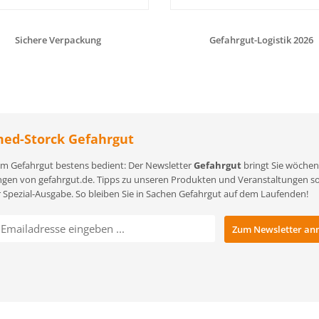
Sichere Verpackung
Gefahrgut-Logistik 2026
ed-Storck Gefahrgut
m Gefahrgut bestens bedient: Der Newsletter
Gefahrgut
bringt Sie wöchent
gen von gefahrgut.de. Tipps zu unseren Produkten und Veranstaltungen sowi
r Spezial-Ausgabe. So bleiben Sie in Sachen Gefahrgut auf dem Laufenden!