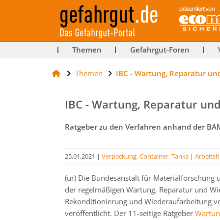
ut-
Themen
Gefahrgut-Foren
Themen
IBC - Wartung, Reparatur un
rg
IBC - Wartung, Reparatur un
Ratgeber zu den Verfahren anhand der B
25.01.2021
|
Verpackung, Container, Tanks
|
Arbeitsh
(ur) Die Bundesanstalt für Materialforschung 
der regelmäßigen Wartung, Reparatur und Wie
Rekonditionierung und Wiederaufarbeitung v
veröffentlicht. Der 11-seitige Ratgeber
Wartung