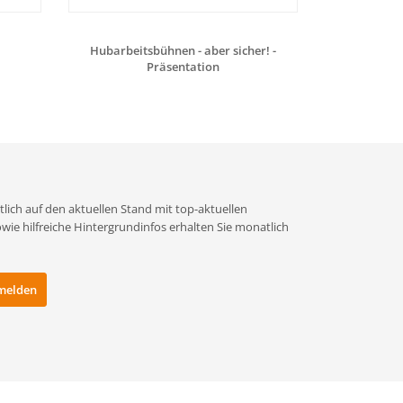
Hubarbeitsbühnen - aber sicher! -
Hubarbeit
Präsentation
lich auf den aktuellen Stand mit top-aktuellen
e hilfreiche Hintergrundinfos erhalten Sie monatlich