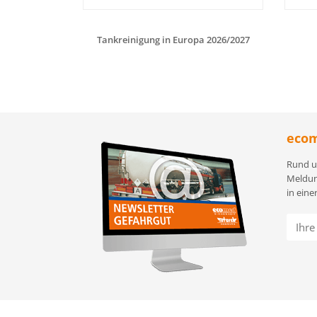
Tankreinigung in Europa 2026/2027
ecom
Rund u
Meldun
in eine