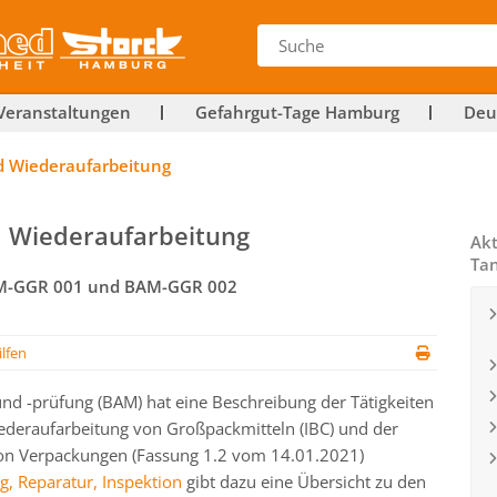
Veranstaltungen
Gefahrgut-Tage Hamburg
Deu
d Wiederaufarbeitung
d Wiederaufarbeitung
Akt
Ta
AM-GGR 001 und BAM-GGR 002
ilfen
und -prüfung (BAM) hat eine Beschreibung der Tätigkeiten
deraufarbeitung von Großpackmitteln (IBC) und der
on Verpackungen (Fassung 1.2 vom 14.01.2021)
, Reparatur, Inspektion
gibt dazu eine Übersicht zu den