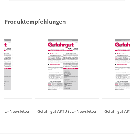
Produktempfehlungen
LL - Newsletter
Gefahrgut AKTUELL - Newsletter
Gefahrgut AKTUE