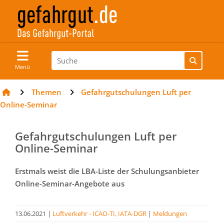
Menü
Themen
Gefahrgutschulungen Luft per
Online-Seminar
Gefahrgutschulungen Luft per
Online-Seminar
Erstmals weist die LBA-Liste der Schulungsanbieter
Online-Seminar-Angebote aus
13.06.2021
|
Luftverkehr - ICAO-TI, IATA-DGR
|
Meldungen