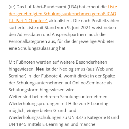
(ur) Das Luftfahrt-Bundesamt (LBA) hat erneut die
Liste
der genehmigten Schulungsunternehmen gemäß ICAO
T.I. Part 1 Chapter 4
aktualisiert. Die nach Postleitzahlen
sortierte Liste mit Stand vom 9. Juni 2021 weist neben
den Adressdaten und Ansprechpartnern auch die
Personalkategorien aus, für die der jeweilige Anbieter
eine Schulungszulassung hat.
Mit Fußnoten werden auf weitere Besonderheiten
hingewiesen:
Neu
ist der Neologismus (aus Web und
Seminar) in der Fußnote 4, womit direkt in der Spalte
der Schulungsunternehmen auf Online-Seminare als
Schulungsform hingewiesen wird.
Weiter sind bei mehreren Schulungsunternehmen
Wiederholungsprüfungen mit Hilfe von E-Learning
möglich, einige bieten Grund- und
Wiederholungsschulungen zu UN 3375 Kategorie B und
UN 1845 mittels E-Learning an und manche