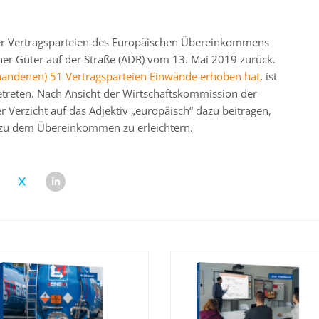
der Vertragsparteien des Europäischen Übereinkommens
cher Güter auf der Straße (ADR) vom 13. Mai 2019 zurück.
handenen) 51 Vertragsparteien Einwände erhoben hat
, ist
getreten. Nach Ansicht der Wirtschaftskommission der
r Verzicht auf das Adjektiv „europäisch“ dazu beitragen,
 zu dem Übereinkommen zu erleichtern.