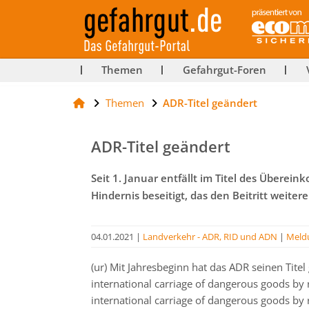
ut-
Themen
Gefahrgut-Foren
Themen
ADR-Titel geändert
rg
ADR-Titel geändert
Seit 1. Januar entfällt im Titel des Überei
Hindernis beseitigt, das den Beitritt weite
04.01.2021
|
Landverkehr - ADR, RID und ADN
|
Meld
(ur) Mit Jahresbeginn hat das ADR seinen Tit
international carriage of dangerous goods by
international carriage of dangerous goods b