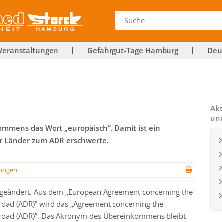
Veranstaltungen
Gefahrgut-Tage Hamburg
Deu
Akt
un
nkommens das Wort „europäisch“. Damit ist ein
rer Länder zum ADR erschwerte.
ungen
el geändert. Aus dem „European Agreement concerning the
 road (ADR)” wird das „Agreement concerning the
y road (ADR)”. Das Akronym des Übereinkommens bleibt