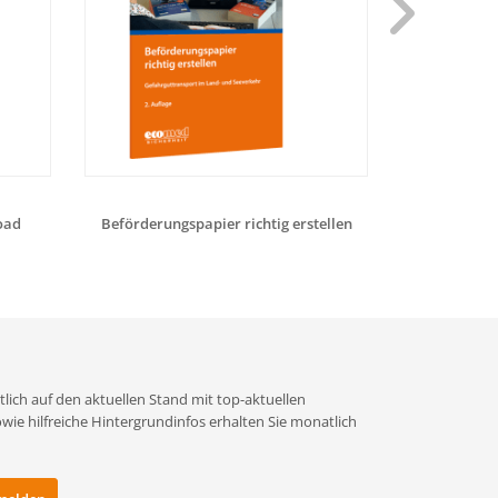
oad
Beförderungspapier richtig erstellen
Aufbaukurs Kl
lich auf den aktuellen Stand mit top-aktuellen
e hilfreiche Hintergrundinfos erhalten Sie monatlich